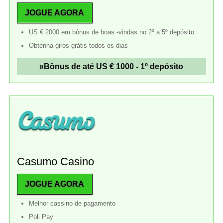
JOGUE AGORA
US € 2000 em bônus de boas -vindas no 2º a 5º depósito
Obtenha giros grátis todos os dias
»Bônus de até US € 1000 - 1º depósito
Casumo Casino
JOGUE AGORA
Melhor cassino de pagamento
Poli Pay