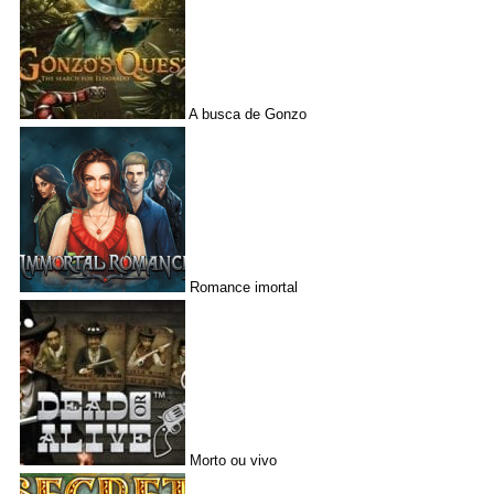
A busca de Gonzo
Romance imortal
Morto ou vivo