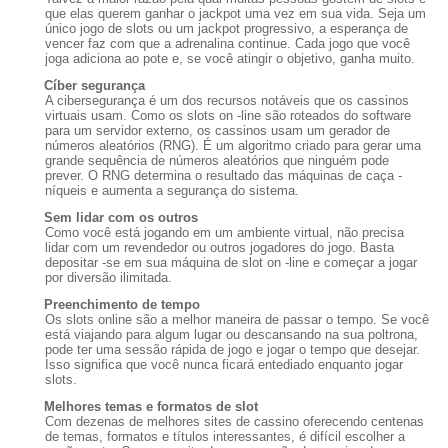
que elas querem ganhar o jackpot uma vez em sua vida. Seja um
único jogo de slots ou um jackpot progressivo, a esperança de
vencer faz com que a adrenalina continue. Cada jogo que você
joga adiciona ao pote e, se você atingir o objetivo, ganha muito.
Cíber segurança
A cibersegurança é um dos recursos notáveis que os cassinos
virtuais usam. Como os slots on -line são roteados do software
para um servidor externo, os cassinos usam um gerador de
números aleatórios (RNG). É um algoritmo criado para gerar uma
grande sequência de números aleatórios que ninguém pode
prever. O RNG determina o resultado das máquinas de caça -
níqueis e aumenta a segurança do sistema.
Sem lidar com os outros
Como você está jogando em um ambiente virtual, não precisa
lidar com um revendedor ou outros jogadores do jogo. Basta
depositar -se em sua máquina de slot on -line e começar a jogar
por diversão ilimitada.
Preenchimento de tempo
Os slots online são a melhor maneira de passar o tempo. Se você
está viajando para algum lugar ou descansando na sua poltrona,
pode ter uma sessão rápida de jogo e jogar o tempo que desejar.
Isso significa que você nunca ficará entediado enquanto jogar
slots.
Melhores temas e formatos de slot
Com dezenas de melhores sites de cassino oferecendo centenas
de temas, formatos e títulos interessantes, é difícil escolher a