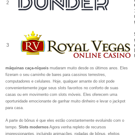
2
3
máquinas caça-níqueis
mudaram muito desde os últimos anos. Eles
fizeram o seu caminho de bares para cassinos terrestres,
computadores e celulares. Hoje, qualquer amante do slot pode
convenientemente jogar seus slots favoritos no conforto de suas
casas ou em movimento com slots móveis. Eles oferecem uma
oportunidade emocionante de ganhar muito dinheiro e levar o jackpot
para casa.
A parte do bônus é que eles estão constantemente evoluindo com o
tempo.
Slots modernos
Agora venha repleto de recursos
impressionantes, incluindo animações, rodadas de bônus, efeitos