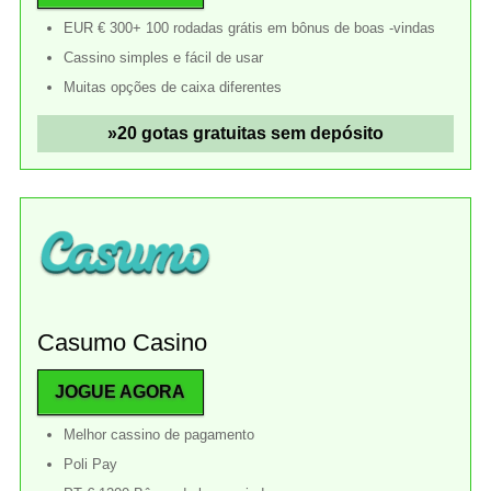
EUR € 300+ 100 rodadas grátis em bônus de boas -vindas
Cassino simples e fácil de usar
Muitas opções de caixa diferentes
»20 gotas gratuitas sem depósito
Casumo Casino
JOGUE AGORA
Melhor cassino de pagamento
Poli Pay