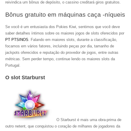
reivindica um bônus de depósito, o cassino creditará giros gratuitos.
Bônus gratuito em máquinas caça -níqueis
Se você é um entusiasta dos Pokies Kiwi, sentimos que você deve
saber detalhes íntimos sobre os maiores jogos de slots oferecidos por
PT PTSINOS
. Falando em maiores slots, durante a classificação,
focamos em vários fatores, incluindo peças por dia, tamanho de
jackpots oferecidos e reputação do provedor de jogos, entre outras
métricas. Sem perder tempo, continue lendo os maiores slots da
Portugal.
O slot Starburst
O Starburst é mais uma obra-prima de
outro netent, que conquistou o coração de milhares de jogadores da