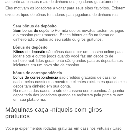
aumente as bancos reais de dinheiro dos jogadores gratuitamente.
Eles motivam os jogadores a voltar para seus sites favoritos. Existem
diversos tipos de bônus tentadores para jogadores de dinheiro real:
Sem bônus de depósito
Sem bônus de depósito
Permita que os novatos testem os jogos
e o cassino gratuitamente. Esses bônus estão na forma de
dinheiro adicionados ao seu saldo ou giros gratuitos.
Bônus de depósito
Bônus de depósito
são bônus dados por um cassino online para
jogar slots e outros jogos quando você faz um depósito de
dinheiro real. Eles geralmente são grandes para os depositantes
iniciantes em um novo site de cassino.
bônus de correspondência
bônus de correspondência
são créditos gratuitos de cassino
dados pelos cassinos a novatos e clientes existentes quando eles
depositam dinheiro em sua conta.
Na maioria dos casos, o site do cassino corresponderá à quantia
depositada dos jogadores quando se registrará pela primeira vez
em sua plataforma.
Máquinas caça -níqueis com giros
gratuitos
Você já experimentou rodadas gratuitas em cassinos virtuais? Caso