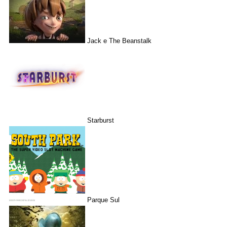
Jack e The Beanstalk
Starburst
Parque Sul