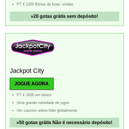
PT € 1200 Bônus de boas -vindas
»20 gotas grátis sem depósito!
Jackpot City
JOGUE AGORA
PT € 1600 em bônus
Uma grande variedade de jogos
Um cassino online líder globalmente
»50 gotas grátis Não é necessário depósito!