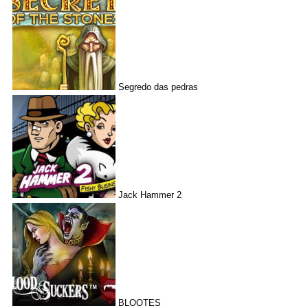
Segredo das pedras
Jack Hammer 2
BLOOTES