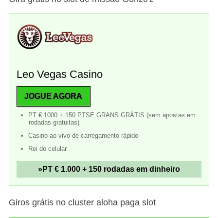
Leo Vegas Casino
JOGUE AGORA
PT € 1000 + 150 PTSE GRANS GRÁTIS (sem apostas em
rodadas gratuitas)
Casino ao vivo de carregamento rápido
Rei do celular
»PT € 1.000 + 150 rodadas em dinheiro
Giros grátis no cluster aloha paga slot