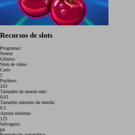
Recursos de slots
Programas:
Netent
Gênero:
Slots de vídeo
Carre
5
Paylines:
243
Tamanho da moeda min:
0,01
Tamanho máximo da moeda:
0,5
Aposta máxima:
125
Selvagens:
Reprodução automática: