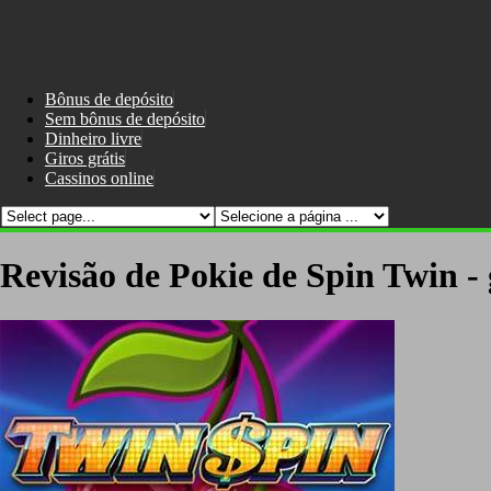
Bônus de depósito
Sem bônus de depósito
Dinheiro livre
Giros grátis
Cassinos online
Revisão de Pokie de Spin Twin - 