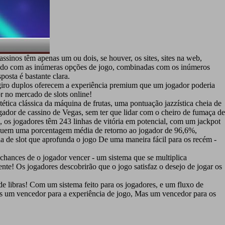
ssinos têm apenas um ou dois, se houver, os sites, sites na web,
ntado com as inúmeras opções de jogo, combinadas com os inúmeros
posta é bastante clara.
 giro duplos oferecem a experiência premium que um jogador poderia
r no mercado de slots online!
ica clássica da máquina de frutas, uma pontuação jazzística cheia de
ador de cassino de Vegas, sem ter que lidar com o cheiro de fumaça de
, os jogadores têm 243 linhas de vitória em potencial, com um jackpot
ssuem uma porcentagem média de retorno ao jogador de 96,6%,
cia de slot que aprofunda o jogo De uma maneira fácil para os recém -
 chances de o jogador vencer - um sistema que se multiplica
nte! Os jogadores descobrirão que o jogo satisfaz o desejo de jogar os
de libras! Com um sistema feito para os jogadores, e um fluxo de
nas um vencedor para a experiência de jogo, Mas um vencedor para os