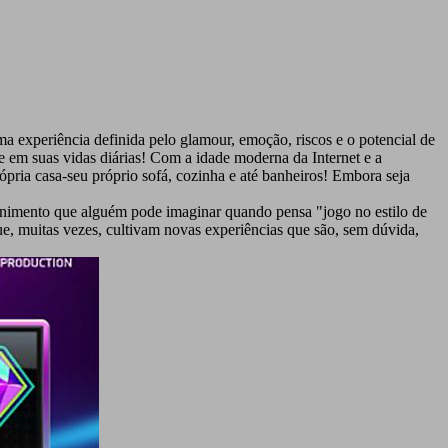
 experiência definida pelo glamour, emoção, riscos e o potencial de
e em suas vidas diárias! Com a idade moderna da Internet e a
rópria casa-seu próprio sofá, cozinha e até banheiros! Embora seja
enimento que alguém pode imaginar quando pensa "jogo no estilo de
ue, muitas vezes, cultivam novas experiências que são, sem dúvida,