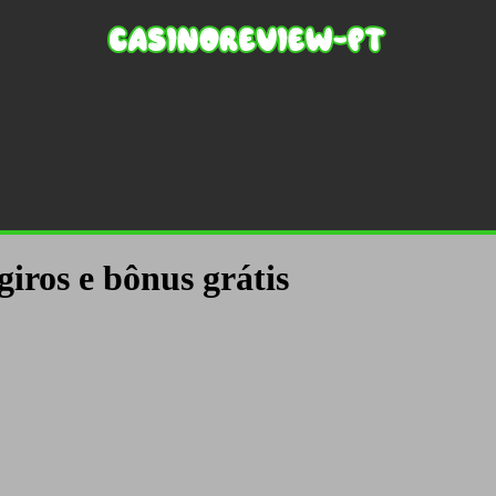
giros e bônus grátis