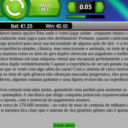
haver tantos
opções
Para onde e como jogar online - enquanto muitos ca
encialmente mais jogos para eles desfrutarem! Portanto, quando confro
ogo possível para sacar sua necessidade de alguma ação de slot - e a res
experiência simples, clássica, mas emocionante e animada, os slots de
 a maneira como os slots de giro duplos oferecem aos jogadores o melho
co bobinas em uma máquina virtual que encapsula perfeitamente a estét
tica dupla verdadeiramente Capture a experiência de ser um grande jog
ter que se vestir com algo além da cama! Com o sistema de cinco berros
a os slots de spin gêmeos não ofereçam maconha progressiva, eles po
dáveis, algumas rodadas gratuitas e uma ligeira reviravolta na experiên
ivas estejam trancadas juntas, garantindo uma partida para aumentar as
e quintupleto A mecânica que dirige conquista potenciais exponencialme
e o oposto, com o potencial de pagamentos insanos.
de cerca de 270.000 moedas - no valor de mais de centenas de milhares 
 si mesmos-fica claro que o sistema de slot giratório gêmeo não é ape
Jogue agora