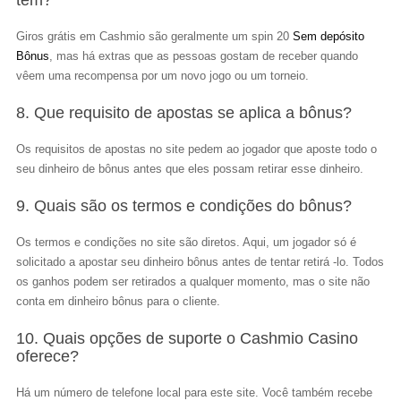
Giros grátis em Cashmio são geralmente um spin 20
Sem depósito
Bônus
, mas há extras que as pessoas gostam de receber quando
vêem uma recompensa por um novo jogo ou um torneio.
8. Que requisito de apostas se aplica a bônus?
Os requisitos de apostas no site pedem ao jogador que aposte todo o
seu dinheiro de bônus antes que eles possam retirar esse dinheiro.
9. Quais são os termos e condições do bônus?
Os termos e condições no site são diretos. Aqui, um jogador só é
solicitado a apostar seu dinheiro bônus antes de tentar retirá -lo. Todos
os ganhos podem ser retirados a qualquer momento, mas o site não
conta em dinheiro bônus para o cliente.
10. Quais opções de suporte o Cashmio Casino
oferece?
Há um número de telefone local para este site. Você também recebe