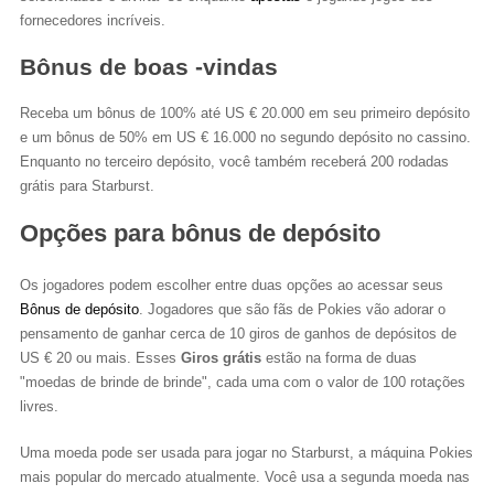
fornecedores incríveis.
Bônus de boas -vindas
Receba um bônus de 100% até US € 20.000 em seu primeiro depósito
e um bônus de 50% em US € 16.000 no segundo depósito no cassino.
Enquanto no terceiro depósito, você também receberá 200 rodadas
grátis para Starburst.
Opções para bônus de depósito
Os jogadores podem escolher entre duas opções ao acessar seus
Bônus de depósito
. Jogadores que são fãs de Pokies vão adorar o
pensamento de ganhar cerca de 10 giros de ganhos de depósitos de
US € 20 ou mais. Esses
Giros grátis
estão na forma de duas
"moedas de brinde de brinde", cada uma com o valor de 100 rotações
livres.
Uma moeda pode ser usada para jogar no Starburst, a máquina Pokies
mais popular do mercado atualmente. Você usa a segunda moeda nas