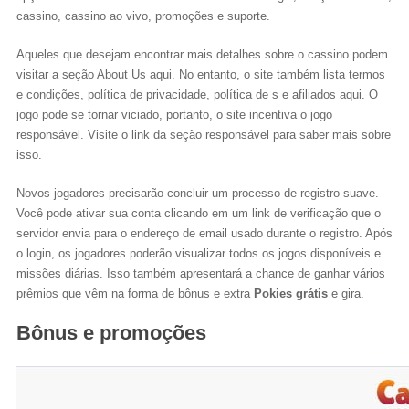
cassino, cassino ao vivo, promoções e suporte.
Aqueles que desejam encontrar mais detalhes sobre o cassino podem
visitar a seção About Us aqui. No entanto, o site também lista termos
e condições, política de privacidade, política de s e afiliados aqui. O
jogo pode se tornar viciado, portanto, o site incentiva o jogo
responsável. Visite o link da seção responsável para saber mais sobre
isso.
Novos jogadores precisarão concluir um processo de registro suave.
Você pode ativar sua conta clicando em um link de verificação que o
servidor envia para o endereço de email usado durante o registro. Após
o login, os jogadores poderão visualizar todos os jogos disponíveis e
missões diárias. Isso também apresentará a chance de ganhar vários
prêmios que vêm na forma de bônus e extra
Pokies grátis
e gira.
Bônus e promoções