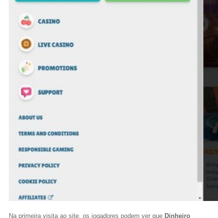
Na primeira visita ao site, os jogadores podem ver que
Dinheiro