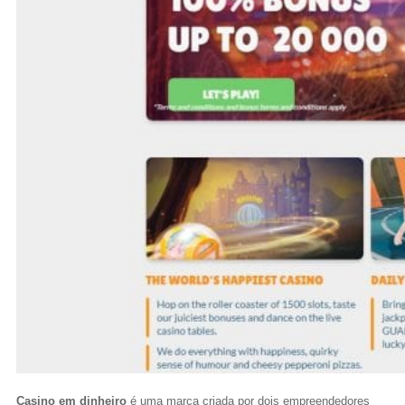
Casino em dinheiro
é uma marca criada por dois empreendedores