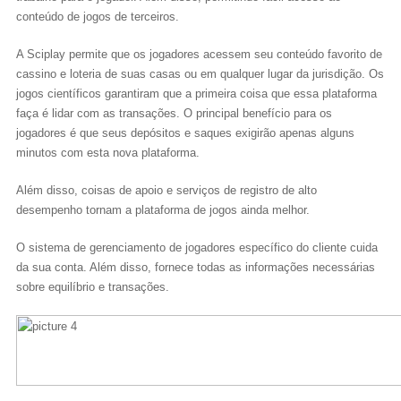
conteúdo de jogos de terceiros.
A Sciplay permite que os jogadores acessem seu conteúdo favorito de
cassino e loteria de suas casas ou em qualquer lugar da jurisdição. Os
jogos científicos garantiram que a primeira coisa que essa plataforma
faça é lidar com as transações. O principal benefício para os
jogadores é que seus depósitos e saques exigirão apenas alguns
minutos com esta nova plataforma.
Além disso, coisas de apoio e serviços de registro de alto
desempenho tornam a plataforma de jogos ainda melhor.
O sistema de gerenciamento de jogadores específico do cliente cuida
da sua conta. Além disso, fornece todas as informações necessárias
sobre equilíbrio e transações.