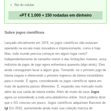
Rei do celular
»PT € 1.000 + 150 rodadas em dinheiro
Sobre jogos científicos
Lançado oficialmente em 1974, os jogos científicos não estavam
operando na escala mais inovadora e impressionante, como é hoje.
Mas, todo mundo precisa começar em algum lugar certo?
Independentemente do tamanho menor e das limitações maiores, essa
indústria de jogos de jogo agora enfrentava quarenta (algo atrás). Eles
ainda conseguiram levar a algum grau. Tornando -se o primeiro jogo de
loteria segura e oferecendo o primeiro ingresso de loteria instantâneo
para o mundo. E agora, considerando os jogos científicos opera em
mais de quarenta países diferentes. E, expandiu seu mercado muito
além da sua saída de loteria média. Além de muito de seus
Jogos
agora se estendendo a toda uma plataforma online. Você poderia dizer
que o SG cresceu um pouco. Jogos científicos adquiriram Barcrest de
Igt
Em 2010, aumentando ainda mais sua coleção maciça de