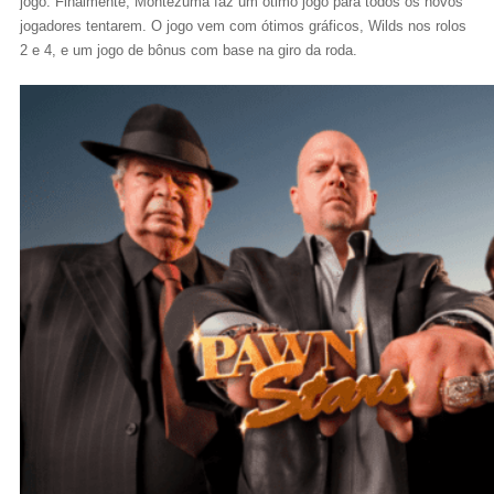
jogo. Finalmente, Montezuma faz um ótimo jogo para todos os novos
jogadores tentarem. O jogo vem com ótimos gráficos, Wilds nos rolos
2 e 4, e um jogo de bônus com base na giro da roda.