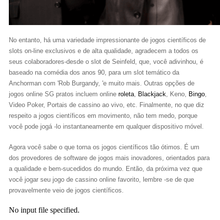
No entanto, há uma variedade impressionante de jogos científicos de
slots on-line exclusivos e de alta qualidade, agradecem a todos os
seus colaboradores-desde o slot de Seinfeld, que, você adivinhou, é
baseado na comédia dos anos 90, para um slot temático da
Anchorman com 'Rob Burgandy, 'e muito mais. Outras opções de
jogos online SG pratos incluem online
roleta
,
Blackjack
, Keno,
Bingo
,
Video Poker, Portais de cassino ao vivo, etc. Finalmente, no que diz
respeito a jogos científicos em movimento, não tem medo, porque
você pode jogá -lo instantaneamente em qualquer dispositivo móvel.
Agora você sabe o que torna os jogos científicos tão ótimos. É um
dos provedores de software de jogos mais inovadores, orientados para
a qualidade e bem-sucedidos do mundo. Então, da próxima vez que
você jogar seu jogo de cassino online favorito, lembre -se de que
provavelmente veio de jogos científicos.