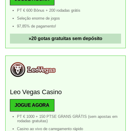
PT € 600 Bônus + 200 rodadas grátis
Seleção enorme de jogos
97,85% de pagamento!
»20 gotas gratuitas sem depósito
Leo Vegas Casino
JOGUE AGORA
PT € 1000 + 150 PTSE GRANS GRÁTIS (sem apostas em
rodadas gratuitas)
Casino ao vivo de carregamento rápido