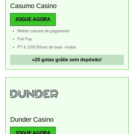
Casumo Casino
JOGUE AGORA
Melhor cassino de pagamento
Poli Pay
PT € 1200 Bônus de boas -vindas
»20 gotas grátis sem depósito!
Dunder Casino
JOGUE AGORA