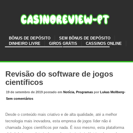
BÔNUS DE DEPÓSITO
SEM BÔNUS DE DEPÓSITO
DINHEIRO LIVRE
GIROS GRÁTIS
CASSINOS ONLINE
Revisão do software de jogos
científicos
19 de setembro de 2019 postado em
Notícia
,
Programas
por
Lukas Mollberg
•
Sem comentários
Desde o conteúdo mais criativo e de alta qualidade, até a melhor
tecnologia mais inovadora, esta empresa de jogos líder não é
chamada Jogos científicos por nada. É isso mesmo, esta plataforma