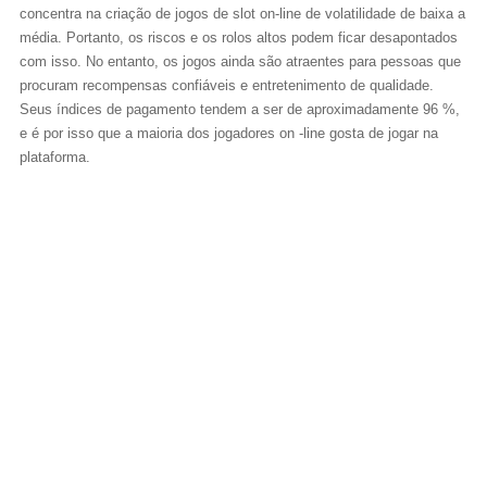
concentra na criação de jogos de slot on-line de volatilidade de baixa a
média. Portanto, os riscos e os rolos altos podem ficar desapontados
com isso. No entanto, os jogos ainda são atraentes para pessoas que
procuram recompensas confiáveis e entretenimento de qualidade.
Seus índices de pagamento tendem a ser de aproximadamente 96 %,
e é por isso que a maioria dos jogadores on -line gosta de jogar na
plataforma.