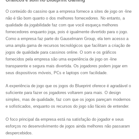
O conteúdo do cassino que a empresa fornece a sites de jogo on -line
não é tão bom quanto o dos melhores fornecedores. No entanto, a
qualidade da jogabilidade faz com que você esqueça melhores
fornecedores enquanto joga, pois é igualmente divertido para o jogo.
Como a empresa faz parte do Gauselmann Group, ela tem acesso a
uma ampla gama de recursos tecnológicos que facilitam a criação de
jogos de qualidade para cassinos online. O som e os gráficos
fornecidos pela empresa são uma experiência de jogo on -line
transparente e segura mais divertida. Os jogadores podem jogar em
seus dispositivos móveis, PCs e laptops com facilidade.
A experiência de jogo que os jogos do Blueprint oferece é agradável o
suficiente para fazer os jogadores voltarem para mais. O design
simples, mas de qualidade, faz com que os jogos pareçam modernos
e sofisticados, enquanto os recursos do jogo são fáceis de entender.
O foco principal da empresa está na satisfação do jogador e seus
esforços no desenvolvimento de jogos ainda melhores não passaram
despercebidos.