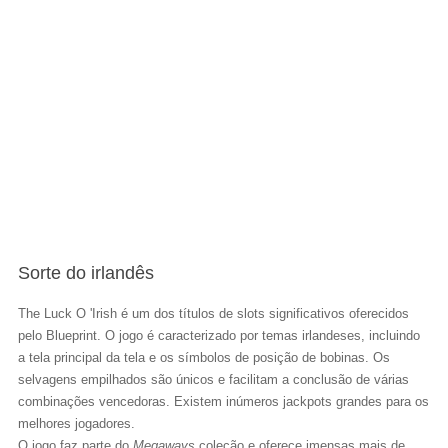
Sorte do irlandês
The Luck O 'Irish é um dos títulos de slots significativos oferecidos
pelo Blueprint. O jogo é caracterizado por temas irlandeses, incluindo
a tela principal da tela e os símbolos de posição de bobinas. Os
selvagens empilhados são únicos e facilitam a conclusão de várias
combinações vencedoras. Existem inúmeros jackpots grandes para os
melhores jogadores.
O jogo faz parte do
Megaways
coleção e oferece imensas mais de