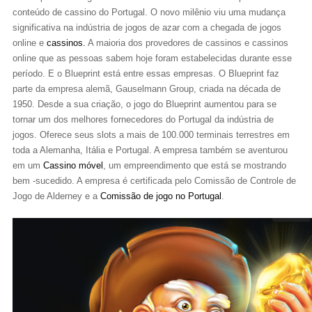
conteúdo de cassino do Portugal. O novo milênio viu uma mudança
significativa na indústria de jogos de azar com a chegada de jogos
online e
cassinos.
A maioria dos provedores de cassinos e cassinos
online que as pessoas sabem hoje foram estabelecidas durante esse
período. E o Blueprint está entre essas empresas. O Blueprint faz
parte da empresa alemã, Gauselmann Group, criada na década de
1950. Desde a sua criação, o jogo do Blueprint aumentou para se
tornar um dos melhores fornecedores do Portugal da indústria de
jogos. Oferece seus slots a mais de 100.000 terminais terrestres em
toda a Alemanha, Itália e Portugal. A empresa também se aventurou
em um
Cassino móvel
, um empreendimento que está se mostrando
bem -sucedido. A empresa é certificada pelo Comissão de Controle de
Jogo de Alderney e a
Comissão de jogo no Portugal
.