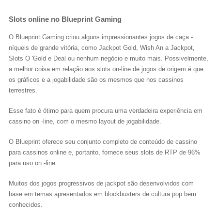
Slots online no Blueprint Gaming
O Blueprint Gaming criou alguns impressionantes jogos de caça -
níqueis de grande vitória, como Jackpot Gold, Wish An a Jackpot,
Slots O 'Gold e Deal ou nenhum negócio e muito mais. Possivelmente,
a melhor coisa em relação aos slots on-line de jogos de origem é que
os gráficos e a jogabilidade são os mesmos que nos cassinos
terrestres.
Esse fato é ótimo para quem procura uma verdadeira experiência em
cassino on -line, com o mesmo layout de jogabilidade.
O Blueprint oferece seu conjunto completo de conteúdo de cassino
para cassinos online e, portanto, fornece seus slots de RTP de 96%
para uso on -line.
Muitos dos jogos progressivos de jackpot são desenvolvidos com
base em temas apresentados em blockbusters de cultura pop bem
conhecidos.