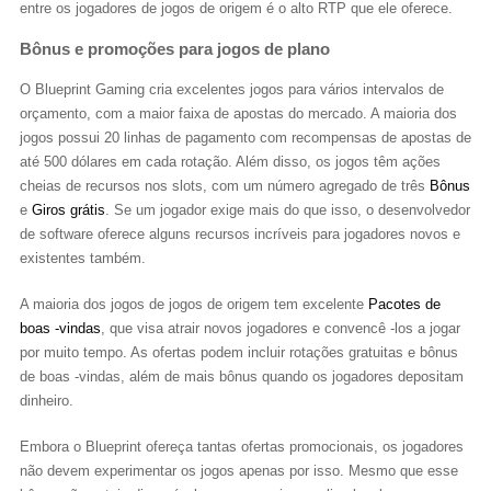
entre os jogadores de jogos de origem é o alto RTP que ele oferece.
Bônus e promoções para jogos de plano
O Blueprint Gaming cria excelentes jogos para vários intervalos de
orçamento, com a maior faixa de apostas do mercado. A maioria dos
jogos possui 20 linhas de pagamento com recompensas de apostas de
até 500 dólares em cada rotação. Além disso, os jogos têm ações
cheias de recursos nos slots, com um número agregado de três
Bônus
e
Giros grátis
. Se um jogador exige mais do que isso, o desenvolvedor
de software oferece alguns recursos incríveis para jogadores novos e
existentes também.
A maioria dos jogos de jogos de origem tem excelente
Pacotes de
boas -vindas
, que visa atrair novos jogadores e convencê -los a jogar
por muito tempo. As ofertas podem incluir rotações gratuitas e bônus
de boas -vindas, além de mais bônus quando os jogadores depositam
dinheiro.
Embora o Blueprint ofereça tantas ofertas promocionais, os jogadores
não devem experimentar os jogos apenas por isso. Mesmo que esse