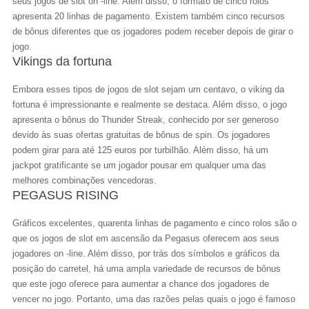
seus jogos de slot on -line. Além disso, o formato de cinco rolos
apresenta 20 linhas de pagamento. Existem também cinco recursos
de bônus diferentes que os jogadores podem receber depois de girar o
jogo.
Vikings da fortuna
Embora esses tipos de jogos de slot sejam um centavo, o viking da
fortuna é impressionante e realmente se destaca. Além disso, o jogo
apresenta o bônus do Thunder Streak, conhecido por ser generoso
devido às suas ofertas gratuitas de bônus de spin. Os jogadores
podem girar para até 125 euros por turbilhão. Além disso, há um
jackpot gratificante se um jogador pousar em qualquer uma das
melhores combinações vencedoras.
PEGASUS RISING
Gráficos excelentes, quarenta linhas de pagamento e cinco rolos são o
que os jogos de slot em ascensão da Pegasus oferecem aos seus
jogadores on -line. Além disso, por trás dos símbolos e gráficos da
posição do carretel, há uma ampla variedade de recursos de bônus
que este jogo oferece para aumentar a chance dos jogadores de
vencer no jogo. Portanto, uma das razões pelas quais o jogo é famoso