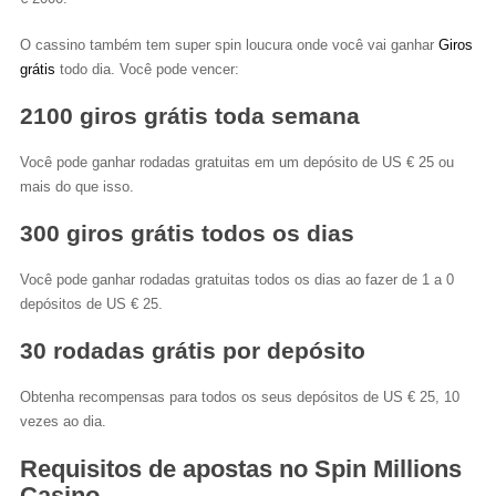
O cassino também tem super spin loucura onde você vai ganhar
Giros
grátis
todo dia. Você pode vencer:
2100 giros grátis toda semana
Você pode ganhar rodadas gratuitas em um depósito de US € 25 ou
mais do que isso.
300 giros grátis todos os dias
Você pode ganhar rodadas gratuitas todos os dias ao fazer de 1 a 0
depósitos de US € 25.
30 rodadas grátis por depósito
Obtenha recompensas para todos os seus depósitos de US € 25, 10
vezes ao dia.
Requisitos de apostas no Spin Millions
Casino