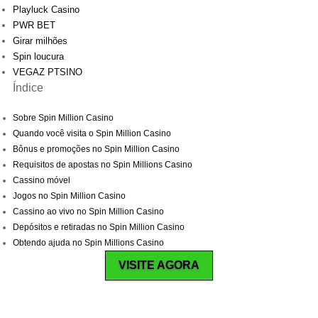
Playluck Casino
PWR BET
Girar milhões
Spin loucura
VEGAZ PTSINO
Índice
Sobre Spin Million Casino
Quando você visita o Spin Million Casino
Bônus e promoções no Spin Million Casino
Requisitos de apostas no Spin Millions Casino
Cassino móvel
Jogos no Spin Million Casino
Cassino ao vivo no Spin Million Casino
Depósitos e retiradas no Spin Million Casino
Obtendo ajuda no Spin Millions Casino
VISITE AGORA