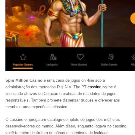
Spin Million Casino
é uma casa de jogos on -line sob a
administração dos mercados Digi N.V. The PT
cassino online
é
licenciado através de Curaçao e práticas de mandatos de jogos
responsáveis. Também promete dispensar truques e oferecer aos
membros uma experiência clássica.
O cassino emprega um catálogo completo de jogos dos melhores
desenvolvedores do mundo. Além disso, enquanto jogava no cassino,
você também desfrutará de bônus e incentivos de lealdade