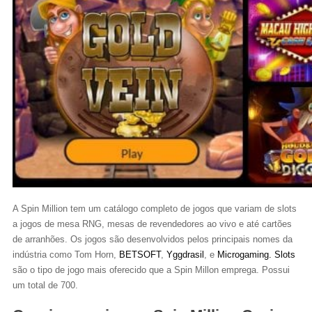
A Spin Million tem um catálogo completo de jogos que variam de slots
a jogos de mesa RNG, mesas de revendedores ao vivo e até cartões
de arranhões. Os jogos são desenvolvidos pelos principais nomes da
indústria como Tom Horn,
BETSOFT
,
Yggdrasil
, e
Microgaming.
Slots
são o tipo de jogo mais oferecido que a Spin Millon emprega. Possui
um total de 700.