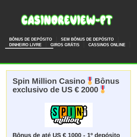
BÔNUS DE DEPÓSITO
SEM BÔNUS DE DEPÓSITO
DINHEIRO LIVRE
GIROS GRÁTIS
CASSINOS ONLINE
Spin Million Casino
Bônus
exclusivo de US € 2000
Bônus de até US € 1000 - 1º depósito