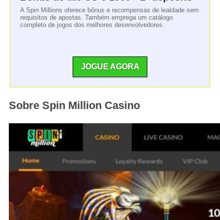
A Spin Millions oferece bônus e recompensas de lealdade sem
requisitos de apostas. Também emprega um catálogo
completo de jogos dos melhores desenvolvedores.
JOGUE AGORA
Sobre Spin Million Casino