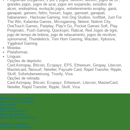
grandes jogos, jogos de azar, jogos em expansão, estúdios de
alces, endorphina, evolução jogos, entretenimento evoplay, ganá,
ganapati, gamero, feltro, foxium, fugas, gameart, ganapati,
habananero , Hacksaw Gaming, Iron Dog Studios, Isoftbet, Just For
The Win, Kalamba Games, Microgaming, Netent, Nolimit City,
OneTouch Games, Pariplay, Play'n Go, Pocket Games Soft, Play
Progmatic, Push Gaming, Quickspin, Rabcat, Red Jogos de tigre,
jogo de tempo de bobina, jogo de relaxamento, jogos de revólver,
spinomenal, Thunderkick, Tom Horn Gaming, Wazdan, Xplosive,
Yggdrasil Gaming
Moedas:
Plataformas:
Línguas:
Opções de depósito:
Card Astropay, Bitcoin, Ecopayz, EPS, Ethereum, Giropay, Litecoin,
Mastercard, Neosurf, Neteller, Paysafe Card, Rapid Transfer, Ripple,
Skrill, Sofortuberweisung, Trustly, Visa
Opções de retirada:
Card Astropay, Bitcoin, Ecopayz, Ethereum, Litecoin, MasterCard,
Neteller, Rapid Transfer, Ripple, Skrill, Visa
Tipos de bônus
Melhor bônus de cassino
Sem bônus de depósito
Giros grátis
Dinheiro livre
Inscreva -se bônus
Bônus de depósito
bônus de correspondência
Outra
termos e Condições
Política de Privacidade