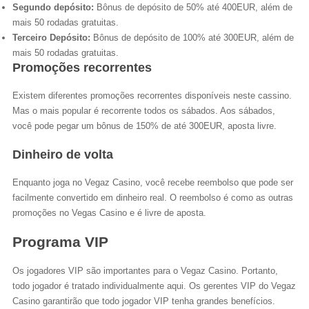
Segundo depósito:
Bônus de depósito de 50% até 400EUR, além de
mais 50 rodadas gratuitas.
Terceiro Depósito:
Bônus de depósito de 100% até 300EUR, além de
mais 50 rodadas gratuitas.
Promoções recorrentes
Existem diferentes promoções recorrentes disponíveis neste cassino.
Mas o mais popular é recorrente todos os sábados. Aos sábados,
você pode pegar um bônus de 150% de até 300EUR, aposta livre.
Dinheiro de volta
Enquanto joga no Vegaz Casino, você recebe reembolso que pode ser
facilmente convertido em dinheiro real. O reembolso é como as outras
promoções no Vegas Casino e é livre de aposta.
Programa VIP
Os jogadores VIP são importantes para o Vegaz Casino. Portanto,
todo jogador é tratado individualmente aqui. Os gerentes VIP do Vegaz
Casino garantirão que todo jogador VIP tenha grandes benefícios.