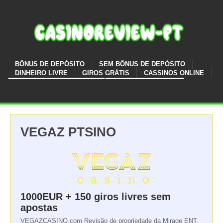
BÔNUS DE DEPÓSITO
SEM BÔNUS DE DEPÓSITO
DINHEIRO LIVRE
GIROS GRÁTIS
CASSINOS ONLINE
VEGAZ PTSINO
1000EUR + 150 giros livres sem
apostas
VEGAZCASINO.com Revisão de propriedade da Mirage ENT.