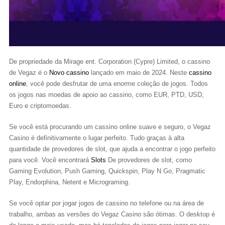
De propriedade da Mirage ent. Corporation (Cypre) Limited, o cassino
de Vegaz é o
Novo cassino
lançado em maio de 2024. Neste
cassino
online
, você pode desfrutar de uma enorme coleção de jogos. Todos
os jogos nas moedas de apoio ao cassino, como EUR, PTD, USD,
Euro e criptomoedas.
Se você está procurando um cassino online suave e seguro, o Vegaz
Casino é definitivamente o lugar perfeito. Tudo graças à alta
quantidade de provedores de slot, que ajuda a encontrar o jogo perfeito
para você. Você encontrará
Slots
De provedores de slot, como
Gaming Evolution, Push Gaming, Quickspin, Play N Go, Pragmatic
Play, Endorphina, Netent e Micrograming.
Se você optar por jogar jogos de cassino no telefone ou na área de
trabalho, ambas as versões do Vegaz Casino são ótimas. O desktop é