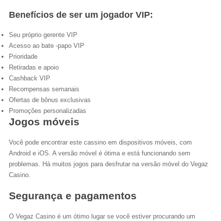
Benefícios de ser um jogador VIP:
Seu próprio gerente VIP
Acesso ao bate -papo VIP
Prioridade
Retiradas e apoio
Cashback VIP
Recompensas semanais
Ofertas de bônus exclusivas
Promoções personalizadas
Jogos móveis
Você pode encontrar este cassino em dispositivos móveis, com
Android e iOS. A versão móvel é ótima e está funcionando sem
problemas. Há muitos jogos para desfrutar na versão móvel do Vegaz
Casino.
Segurança e pagamentos
O Vegaz Casino é um ótimo lugar se você estiver procurando um