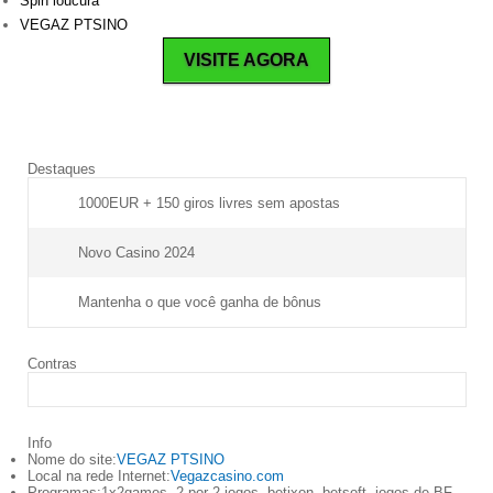
Spin loucura
VEGAZ PTSINO
VISITE AGORA
Destaques
1000EUR + 150 giros livres sem apostas
Novo Casino 2024
Mantenha o que você ganha de bônus
Contras
Info
Nome do site:
VEGAZ PTSINO
Local na rede Internet:
Vegazcasino.com
Programas:
1x2games, 2 por 2 jogos, betixon, betsoft, jogos de BF,