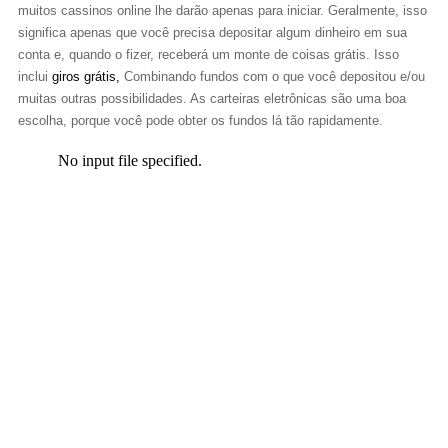
muitos cassinos online lhe darão apenas para iniciar. Geralmente, isso
significa apenas que você precisa depositar algum dinheiro em sua
conta e, quando o fizer, receberá um monte de coisas grátis. Isso
inclui
giros grátis,
Combinando fundos com o que você depositou e/ou
muitas outras possibilidades. As carteiras eletrônicas são uma boa
escolha, porque você pode obter os fundos lá tão rapidamente.