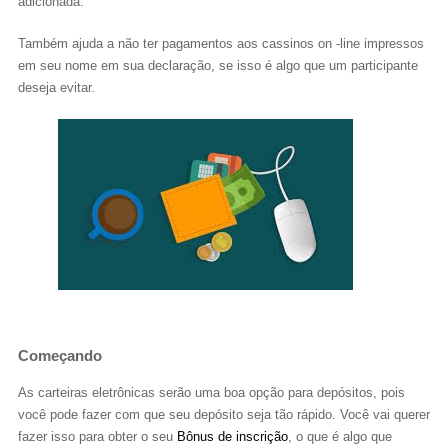
adicionada.
Também ajuda a não ter pagamentos aos cassinos on -line impressos
em seu nome em sua declaração, se isso é algo que um participante
deseja evitar.
Começando
As carteiras eletrônicas serão uma boa opção para depósitos, pois
você pode fazer com que seu depósito seja tão rápido. Você vai querer
fazer isso para obter o seu
Bônus de inscrição
, o que é algo que