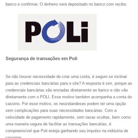
banco e confirmar. O dinheiro será depositado no banco com recibo.
Segurança de transações em Poli
Se não houver necessidade de criar uma conta, é seguro se inclinar
para as credenciais bancárias para o site? A resposta é sim, porque as
credenciais bancárias são enviadas diretamente ao banco e não vão
diretamente com o POLI. Esse motivo também acompanha a conta do
cassino. Por esse motivo, os neozelandeses podem ter uma opção
sem complicações para suas necessidades bancárias. Com a
velocidade de pagamento rapidamente, sem taxas ocultas, bem como
uma maneira segura de facilitar as transações bancárias, é
compreensível que Poli esteja ganhando seu impulso na indústria de
cassinos.