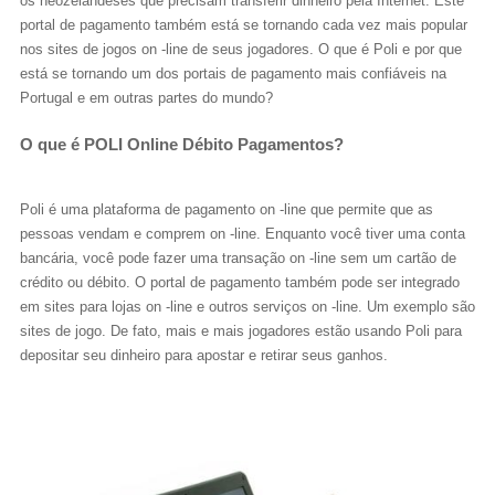
os neozelandeses que precisam transferir dinheiro pela Internet. Este
portal de pagamento também está se tornando cada vez mais popular
nos sites de jogos on -line de seus jogadores. O que é Poli e por que
está se tornando um dos portais de pagamento mais confiáveis na
Portugal e em outras partes do mundo?
O que é POLI Online Débito Pagamentos?
Poli é uma plataforma de pagamento on -line que permite que as
pessoas vendam e comprem on -line. Enquanto você tiver uma conta
bancária, você pode fazer uma transação on -line sem um cartão de
crédito ou débito. O portal de pagamento também pode ser integrado
em sites para lojas on -line e outros serviços on -line. Um exemplo são
sites de jogo. De fato, mais e mais jogadores estão usando Poli para
depositar seu dinheiro para apostar e retirar seus ganhos.