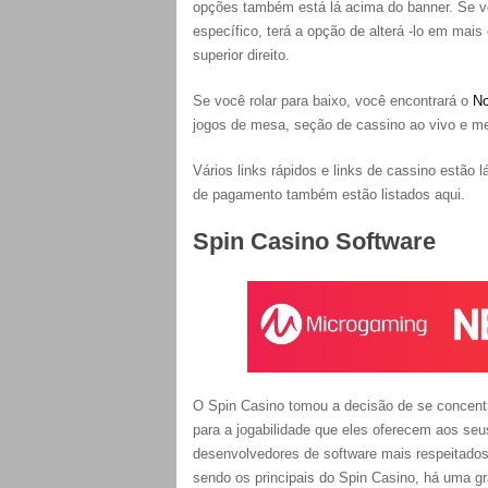
opções também está lá acima do banner. Se vo
específico, terá a opção de alterá -lo em mai
superior direito.
Se você rolar para baixo, você encontrará o
No
jogos de mesa, seção de cassino ao vivo e mel
Vários links rápidos e links de cassino estão 
de pagamento também estão listados aqui.
Spin Casino Software
O Spin Casino tomou a decisão de se concentr
para a jogabilidade que eles oferecem aos se
desenvolvedores de software mais respeitados
sendo os principais do Spin Casino, há uma g