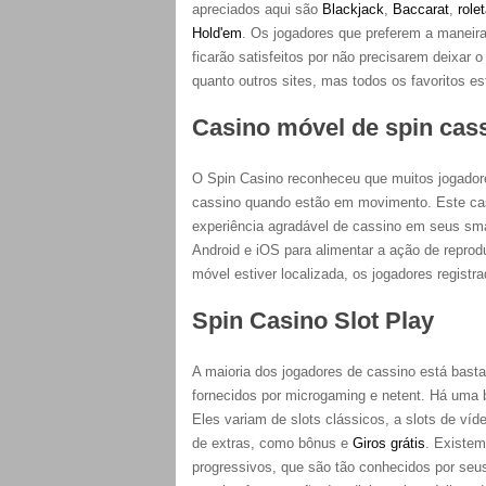
apreciados aqui são
Blackjack
,
Baccarat
,
role
Hold'em
. Os jogadores que preferem a maneira
ficarão satisfeitos por não precisarem deixar 
quanto outros sites, mas todos os favoritos es
Casino móvel de spin cas
O Spin Casino reconheceu que muitos jogadore
cassino quando estão em movimento. Este cas
experiência agradável de cassino em seus smar
Android e iOS para alimentar a ação de reprod
móvel estiver localizada, os jogadores regist
Spin Casino Slot Play
A maioria dos jogadores de cassino está bast
fornecidos por microgaming e netent. Há uma b
Eles variam de slots clássicos, a slots de ví
de extras, como bônus e
Giros grátis
. Existem
progressivos, que são tão conhecidos por seu