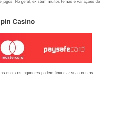
de jogos. No geral, existem muitos temas e variações de
Spin Casino
as quais os jogadores podem financiar suas contas