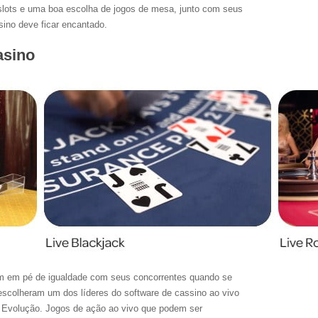
 slots e uma boa escolha de jogos de mesa, junto com seus
sino deve ficar encantado.
asino
m em pé de igualdade com seus concorrentes quando se
s escolheram um dos líderes do software de cassino ao vivo
 é Evolução. Jogos de ação ao vivo que podem ser