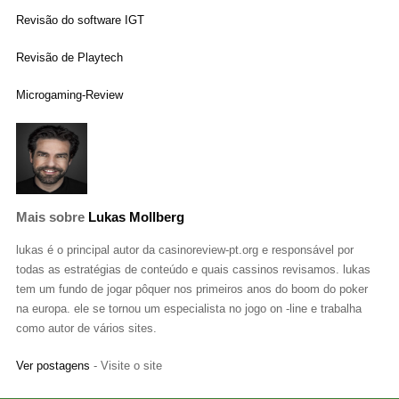
Revisão do software IGT
Revisão de Playtech
Microgaming-Review
Mais sobre
Lukas Mollberg
lukas é o principal autor da casinoreview-pt.org e responsável por
todas as estratégias de conteúdo e quais cassinos revisamos. lukas
tem um fundo de jogar pôquer nos primeiros anos do boom do poker
na europa. ele se tornou um especialista no jogo on -line e trabalha
como autor de vários sites.
Ver postagens
- Visite o site