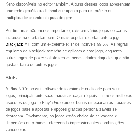
Keno disponíveis no editor também. Alguns desses jogos apresentam
uma roda giratória tradicional que aponta para um prêmio ou
multiplicador quando ele para de girar.
Por fim, mas não menos importante, existem vários jogos de cartas
incluídos na oferta também. O mais popular é certamente o jogo
Blackjack
MH com um excelente RTP de incríveis 99,5%. As regras
regulares do blackjack também se aplicam a este jogo, enquanto
outros jogos de poker satisfazem as necessidades daqueles que não
gostam tanto de outros jogos.
Slots
A Play N 'Go possui software de igaming de qualidade para seus
jogos, principalmente suas máquinas caça -níqueis. Entre os melhores
aspectos do jogo, o Play'n Go oferece, bônus emocionantes, recursos
de jogos base e apostas e opções gráficas personalizáveis se
destacam. Obviamente, os jogos estão cheios de selvagens e
dispersões empilhados, oferecendo impressionantes combinações
vencedoras.