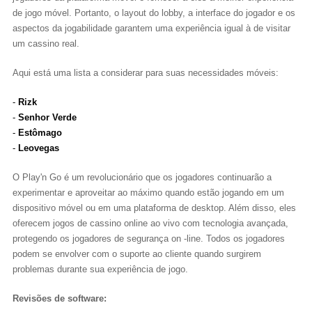
de jogo móvel. Portanto, o layout do lobby, a interface do jogador e os
aspectos da jogabilidade garantem uma experiência igual à de visitar
um cassino real.
Aqui está uma lista a considerar para suas necessidades móveis:
-
Rizk
-
Senhor Verde
-
Estômago
-
Leovegas
O Play'n Go é um revolucionário que os jogadores continuarão a
experimentar e aproveitar ao máximo quando estão jogando em um
dispositivo móvel ou em uma plataforma de desktop. Além disso, eles
oferecem jogos de cassino online ao vivo com tecnologia avançada,
protegendo os jogadores de segurança on -line. Todos os jogadores
podem se envolver com o suporte ao cliente quando surgirem
problemas durante sua experiência de jogo.
Revisões de software: