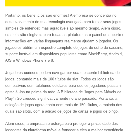
Portanto, os benefícios são enormes! A empresa se concentra no
desenvolvimento de sua tecnologia avançada para tornar seus jogos
simples de entender, mas agradáveis ao mesmo tempo. Além disso,
os slots são elegíveis para todas as plataformas e painel de suporte e
informações em várias linguagens realmente ajudam o jogador. Os
jogadores obtêm um espectro completo de jogos de suíte de cassino,
suporte incrível em dispositivos populares como BlackBerry, Android,
iOS e Windows Phone 7 e 8.
Jogadores curiosos podem navegar por sua crescente biblioteca de
jogos, contando mais de 100 títulos de slot. Todos os jogos são
compatíveis com telefones celulares para que os jogadores possam
apreciá -los na palma da mão. A Biblioteca de Jogos para Móveis de
Play'n Go cresceu significativamente no ano passado. Portanto, a
coleção de jogos agora conta com mais de 150 títulos, a maioria dos
quais são slots, com a adição de jogos de cartas e jogos de bingo.
Além disso, a empresa se esforça para proteger a privacidade dos
jogadores da plataforma móvel e fornecer a eles a melhor experiência