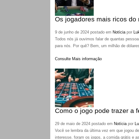
Os jogadores mais ricos d
9 de junho de 2024 postado em
Notícia
por
Lu
Todos nós já ouvimos falar de quantas pessoa
para nós. Por quê? Bem, um milhão de dólares 
Consulte Mais informação
Como o jogo pode trazer a f
29 de maio de 2024 postado em
Notícia
por
Lu
Você se lembra da última vez em que jogou d
interesse, foram os jogos, a comida grátis e a