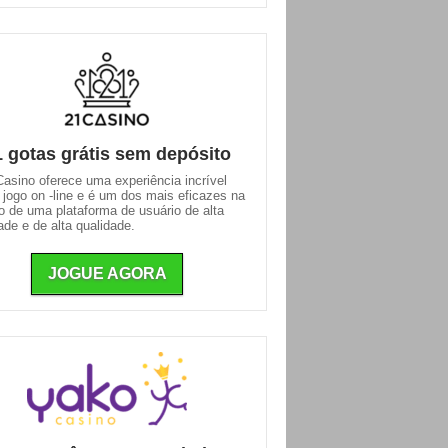
1 gotas grátis sem depósito
asino oferece uma experiência incrível
jogo on -line e é um dos mais eficazes na
o de uma plataforma de usuário de alta
ade e de alta qualidade.
JOGUE AGORA