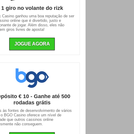
1 giro no volante do rizk
k Casino ganhou uma boa reputação de ser
sino online que é divertido, justo e
nante de jogar. Além disso, eles não
em giros livres de aposta!
JOGUE AGORA
pósito € 10 - Ganhe até 500
rodadas grátis
 às fontes de desenvolvimento de vários
, o BGO Casino oferece um nível de
ade que outros cassinos online
esmente não conseguem.