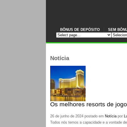
BÔNUS DE DEPÓSITO
SEM BÔNU
Notícia
Os melhores resorts de jog
26 de junho de 2024 postado em
Notícia
por
L
Todos nós temos a capacidade e a vontade de 