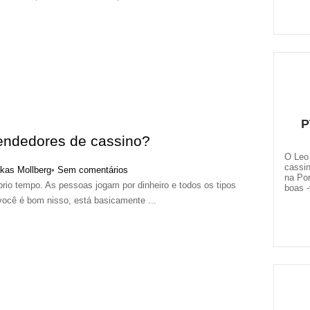
P
endedores de cassino?
O Leo
cassi
kas Mollberg
•
Sem comentários
na Por
rio tempo. As pessoas jogam por dinheiro e todos os tipos
boas -
ocê é bom nisso, está basicamente ...