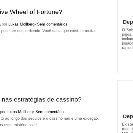
ive Wheel of Fortune?
Dep
a
por
Lukas Mollberg
•
Sem comentários
O Spin
o pode ser desperdiçado. Você sabia que existem muitas
jogos,
inclui
jogado
rápido
nas estratégias de cassino?
por
Lukas Mollberg
•
Sem comentários
Dep
ito ao longo dos séculos e o cassino não é uma exceção.
Exist
s esse mistério hoje!
mas o 