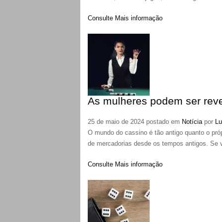
Consulte Mais informação
As mulheres podem ser rev
25 de maio de 2024 postado em
Notícia
por
Lu
O mundo do cassino é tão antigo quanto o próp
de mercadorias desde os tempos antigos. Se v
Consulte Mais informação