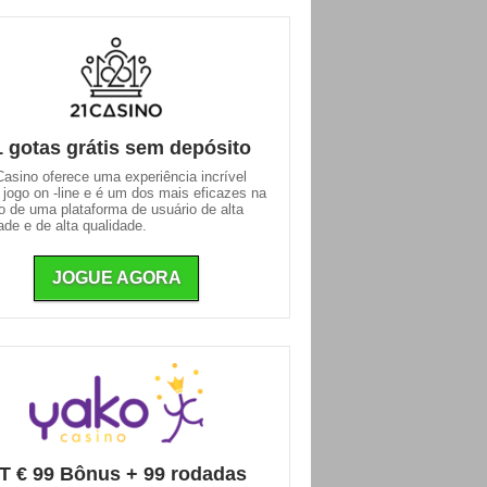
1 gotas grátis sem depósito
asino oferece uma experiência incrível
jogo on -line e é um dos mais eficazes na
o de uma plataforma de usuário de alta
ade e de alta qualidade.
JOGUE AGORA
T € 99 Bônus + 99 rodadas