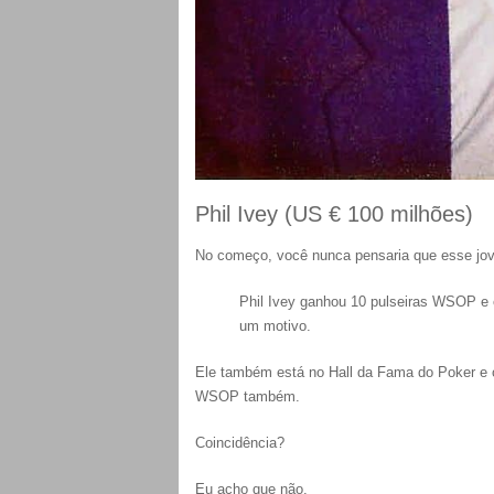
Phil Ivey (US € 100 milhões)
No começo, você nunca pensaria que esse jove
Phil Ivey ganhou 10 pulseiras WSOP e e
um motivo.
Ele também está no Hall da Fama do Poker e o
WSOP também.
Coincidência?
Eu acho que não.