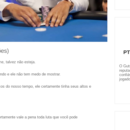
ões)
PT
e, talvez não esteja.
O Gut
reputa
ndo e ele não tem medo de mostrar.
confiá
jogado
cos do nosso tempo, ele certamente tinha seus altos e
rtamente vale a pena toda luta que você pode