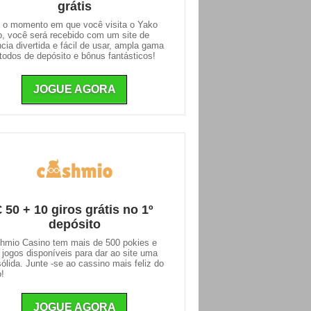
grátis
 o momento em que você visita o Yako
, você será recebido com um site de
cia divertida e fácil de usar, ampla gama
odos de depósito e bônus fantásticos!
JOGUE AGORA
€ 50 + 10 giros grátis no 1º
depósito
hmio Casino tem mais de 500 pokies e
 jogos disponíveis para dar ao site uma
ólida. Junte -se ao cassino mais feliz do
!
JOGUE AGORA