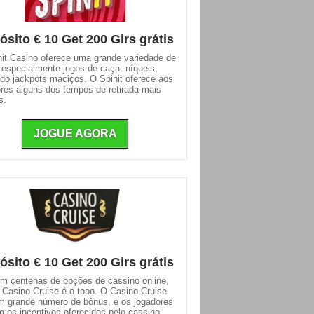
ósito € 10 Get 200 Girs grátis
it Casino oferece uma grande variedade de
 especialmente jogos de caça -níqueis,
ndo jackpots maciços. O Spinit oferece aos
res alguns dos tempos de retirada mais
s.
JOGUE AGORA
ósito € 10 Get 200 Girs grátis
em centenas de opções de cassino online,
Casino Cruise é o topo. O Casino Cruise
m grande número de bônus, e os jogadores
 os incentivos oferecidos pelo cassino.