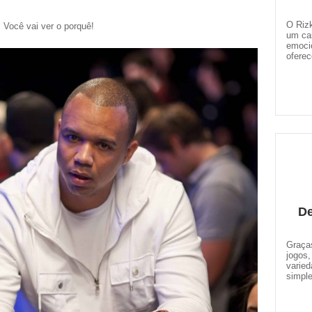
O Riz
 Você vai ver o porquê!
um cas
emocio
oferec
De
Graças
jogos
varied
simpl