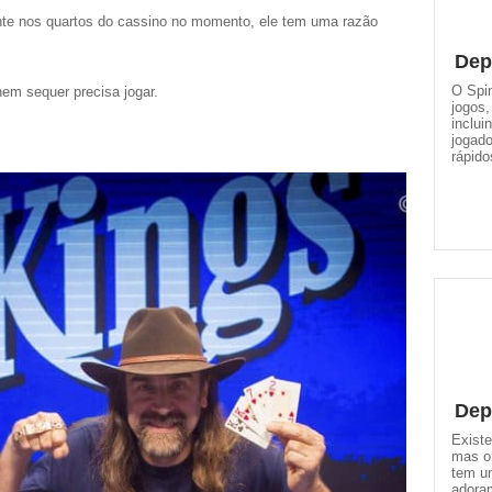
te nos quartos do cassino no momento, ele tem uma razão
Dep
O Spin
em sequer precisa jogar.
jogos,
inclui
jogado
rápido
Dep
Exist
mas o 
tem u
adoram