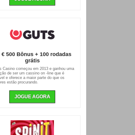
 € 500 Bônus + 100 rodadas
grátis
s Casino começou em 2013 e ganhou uma
ção de ser um cassino on -line que é
vel e oferece a maior parte do que os
res estão procurando.
JOGUE AGORA