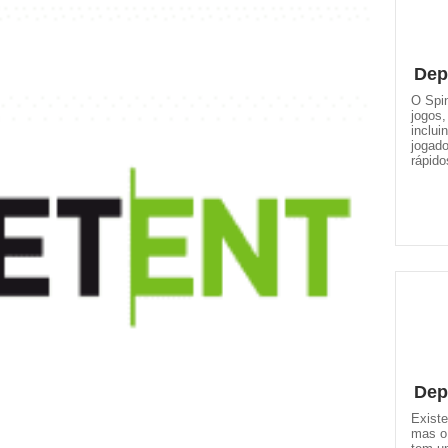
Dep
O Spin
jogos,
inclui
jogado
rápido
Dep
Exist
mas o 