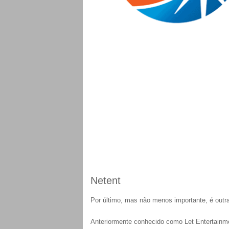
Netent
Por último, mas não menos importante, é outr
Anteriormente conhecido como Let Entertainm