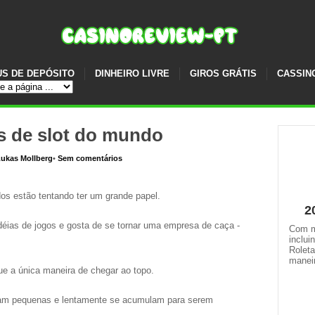
S DE DEPÓSITO
DINHEIRO LIVRE
GIROS GRÁTIS
CASSIN
s de slot do mundo
ukas Mollberg
•
Sem comentários
s estão tentando ter um grande papel.
2
éias de jogos e gosta de se tornar uma empresa de caça -
Com ma
inclui
Rolet
manei
e a única maneira de chegar ao topo.
m pequenas e lentamente se acumulam para serem