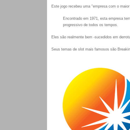
Este jogo recebeu uma "empresa com o maior 
Encontrado em 1971, esta empresa tem o
progressivo de todos os tempos.
Eles são realmente bem -sucedidos em derrota
Seus temas de slot mais famosos são Breakin