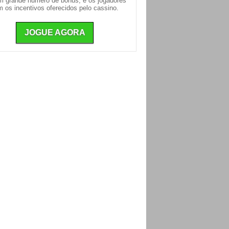
m grande número de bônus, e os jogadores
 os incentivos oferecidos pelo cassino.
JOGUE AGORA