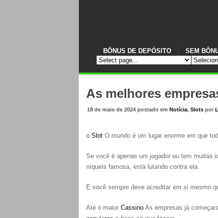
BÔNUS DE DEPÓSITO
SEM BÔNU
As melhores empresa
18 de maio de 2024 postado em
Notícia
,
Slots
por
L
o
Slot
O mundo é um lugar enorme em que todo
Se você é apenas um jogador ou tem muitas id
níqueis famosa, está lutando contra ela.
E você sempre deve acreditar em si mesmo qu
Até o maior
Cassino
As empresas já começara