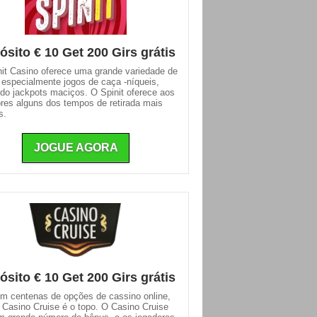
ósito € 10 Get 200 Girs grátis
it Casino oferece uma grande variedade de
 especialmente jogos de caça -níqueis,
ndo jackpots maciços. O Spinit oferece aos
res alguns dos tempos de retirada mais
s.
JOGUE AGORA
ósito € 10 Get 200 Girs grátis
em centenas de opções de cassino online,
Casino Cruise é o topo. O Casino Cruise