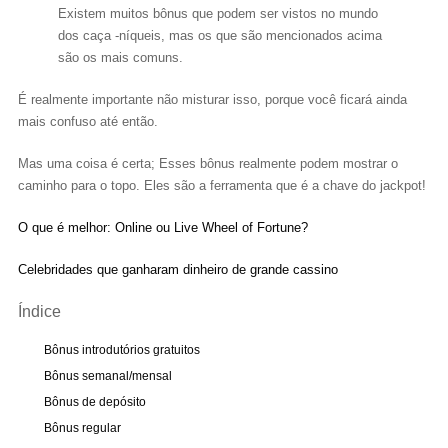
Existem muitos bônus que podem ser vistos no mundo
dos caça -níqueis, mas os que são mencionados acima
são os mais comuns.
É realmente importante não misturar isso, porque você ficará ainda
mais confuso até então.
Mas uma coisa é certa; Esses bônus realmente podem mostrar o
caminho para o topo. Eles são a ferramenta que é a chave do jackpot!
O que é melhor: Online ou Live Wheel of Fortune?
Celebridades que ganharam dinheiro de grande cassino
Índice
Bônus introdutórios gratuitos
Bônus semanal/mensal
Bônus de depósito
Bônus regular