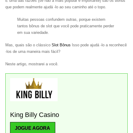
E uma das razões (se não a mais popular e importante) são os bônus
que podem realmente ajudá -lo ao seu caminho até o topo.
Muitas pessoas confundem outras, porque existem
tantos bônus de slot que você pode praticamente perder
em sua variedade.
Mas, quais são o clássico
Slot
Bônus
Isso pode ajudá -lo a reconhecê
-los de uma maneira mais fácil?
Neste artigo, mostrarei a você.
King Billy Casino
JOGUE AGORA