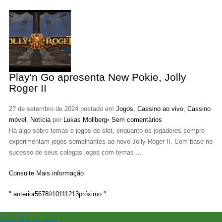
Play'n Go apresenta New Pokie, Jolly
Roger II
27 de setembro de 2024 postado em
Jogos
,
Cassino ao vivo
,
Cassino
móvel
,
Notícia
por
Lukas Mollberg
•
Sem comentários
Há algo sobre temas e jogos de slot, enquanto os jogadores sempre
experimentam jogos semelhantes ao novo Jolly Roger II. Com base no
sucesso de seus colegas jogos com temas ...
Consulte Mais informação
" anterior
5
6
7
8
9
10
11
12
13
próximo "
Tipos de bônus
Melhor bônus de cassino