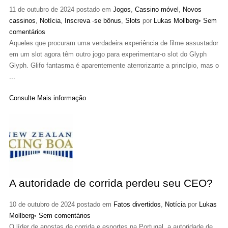
11 de outubro de 2024 postado em
Jogos
,
Cassino móvel
,
Novos
cassinos
,
Notícia
,
Inscreva -se bônus
,
Slots
por
Lukas Mollberg
•
Sem
comentários
Aqueles que procuram uma verdadeira experiência de filme assustador
em um slot agora têm outro jogo para experimentar-o slot do Glyph
Glyph. Glifo fantasma é aparentemente aterrorizante a princípio, mas o
...
Consulte Mais informação
A autoridade de corrida perdeu seu CEO?
10 de outubro de 2024 postado em
Fatos divertidos
,
Notícia
por
Lukas
Mollberg
•
Sem comentários
O líder de apostas de corrida e esportes na Portugal, a autoridade de