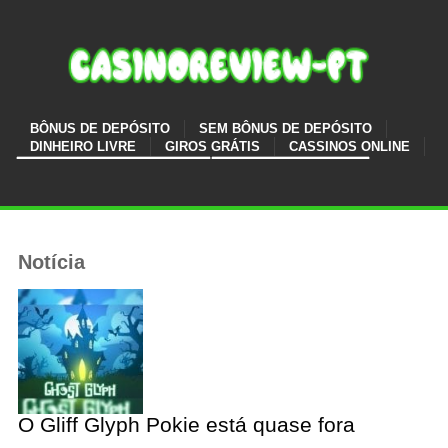
BÔNUS DE DEPÓSITO
SEM BÔNUS DE DEPÓSITO
DINHEIRO LIVRE
GIROS GRÁTIS
CASSINOS ONLINE
Notícia
O Gliff Glyph Pokie está quase fora