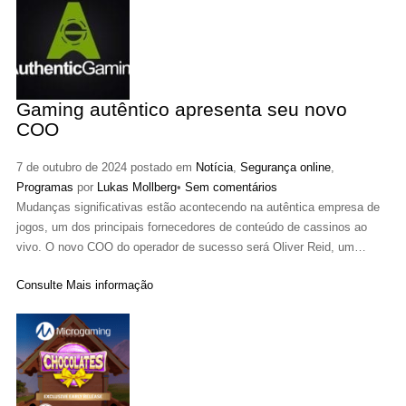
Gaming autêntico apresenta seu novo
COO
7 de outubro de 2024 postado em
Notícia
,
Segurança online
,
Programas
por
Lukas Mollberg
•
Sem comentários
Mudanças significativas estão acontecendo na autêntica empresa de
jogos, um dos principais fornecedores de conteúdo de cassinos ao
vivo. O novo COO do operador de sucesso será Oliver Reid, um…
Consulte Mais informação