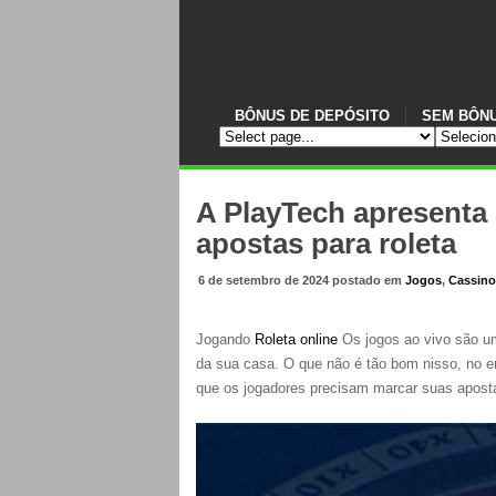
BÔNUS DE DEPÓSITO
SEM BÔNU
A PlayTech apresenta
apostas para roleta
6 de setembro de 2024 postado em
Jogos
,
Cassino
Jogando
Roleta online
Os jogos ao vivo são um
da sua casa. O que não é tão bom nisso, no e
que os jogadores precisam marcar suas apost