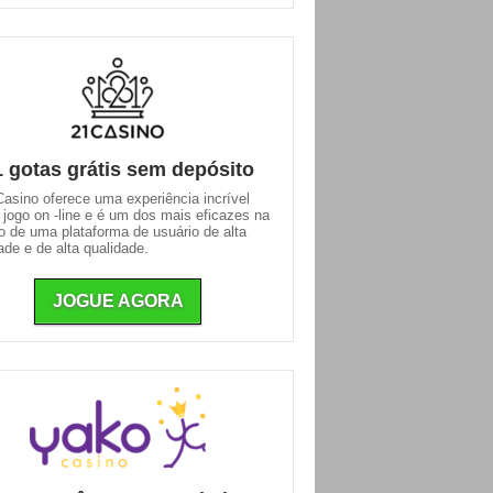
1 gotas grátis sem depósito
asino oferece uma experiência incrível
jogo on -line e é um dos mais eficazes na
o de uma plataforma de usuário de alta
ade e de alta qualidade.
JOGUE AGORA