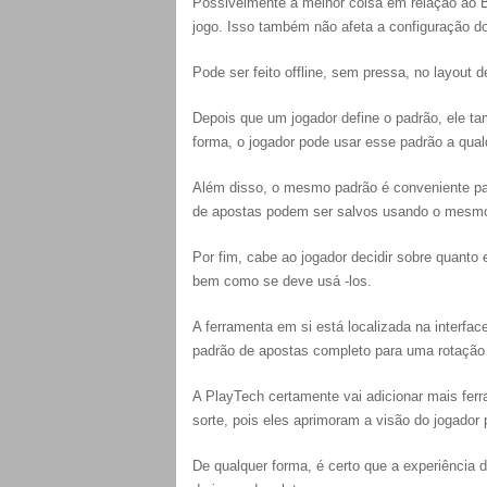
Possivelmente a melhor coisa em relação ao B
jogo. Isso também não afeta a configuração d
Pode ser feito offline, sem pressa, no layout 
Depois que um jogador define o padrão, ele 
forma, o jogador pode usar esse padrão a qua
Além disso, o mesmo padrão é conveniente pa
de apostas podem ser salvos usando o mesm
Por fim, cabe ao jogador decidir sobre quanto 
bem como se deve usá -los.
A ferramenta em si está localizada na interfac
padrão de apostas completo para uma rotação 
A PlayTech certamente vai adicionar mais fer
sorte, pois eles aprimoram a visão do jogador 
De qualquer forma, é certo que a experiência 