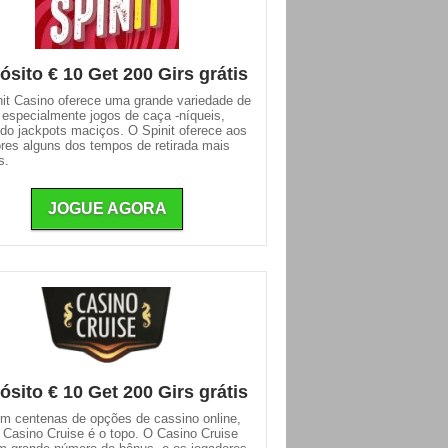
ósito € 10 Get 200 Girs grátis
it Casino oferece uma grande variedade de
 especialmente jogos de caça -níqueis,
ndo jackpots maciços. O Spinit oferece aos
res alguns dos tempos de retirada mais
s.
JOGUE AGORA
ósito € 10 Get 200 Girs grátis
em centenas de opções de cassino online,
Casino Cruise é o topo. O Casino Cruise