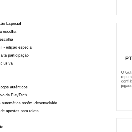
ção Especial
ta escolha
 escolha
il - edição especial
alta participação
PT
xclusiva
O Gut
reputa
confiá
jogado
jogos autênticos
vivo da PlayTech
a automática recém -desenvolvida
de apostas para roleta
ta