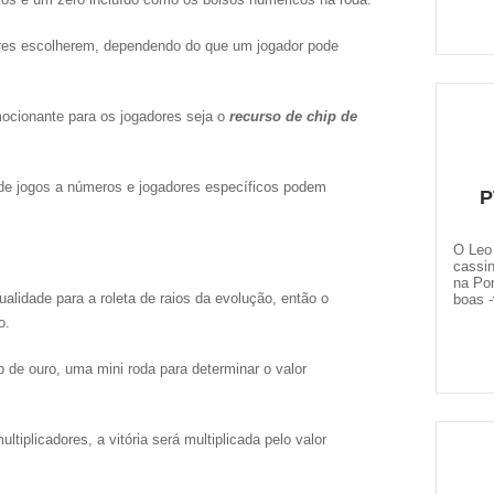
ores escolherem, dependendo do que um jogador pode
mocionante para os jogadores seja o
recurso de chip de
 de jogos a números e jogadores específicos podem
P
O Leo
cassi
na Por
ualidade para a roleta de raios da evolução, então o
boas -
o.
p de ouro, uma mini roda para determinar o valor
iplicadores, a vitória será multiplicada pelo valor