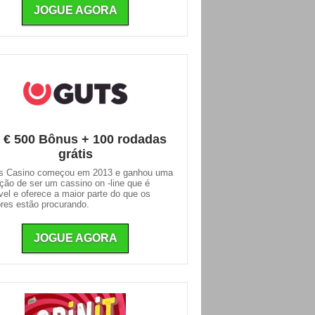
JOGUE AGORA
 € 500 Bônus + 100 rodadas
grátis
s Casino começou em 2013 e ganhou uma
ção de ser um cassino on -line que é
vel e oferece a maior parte do que os
res estão procurando.
JOGUE AGORA