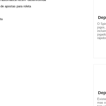
de apostas para roleta
Dep
ta
O Spin
jogos,
inclui
jogado
rápido
Dep
Exist
mas o 