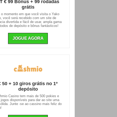
T € 99 Bônus + 99 rodadas
grátis
 o momento em que você visita o Yako
, você será recebido com um site de
cia divertida e fácil de usar, ampla gama
odos de depósito e bônus fantásticos!
JOGUE AGORA
€ 50 + 10 giros grátis no 1º
depósito
hmio Casino tem mais de 500 pokies e
 jogos disponíveis para dar ao site uma
ólida. Junte -se ao cassino mais feliz do
!