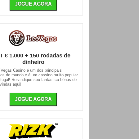
JOGUE AGORA
T € 1.000 + 150 rodadas de
dinheiro
 Vegas Casino é um dos principais
nos do mundo e é um cassino muito popular
tugal! Reivindique seu fantástico bônus de
vindas aqui!
JOGUE AGORA