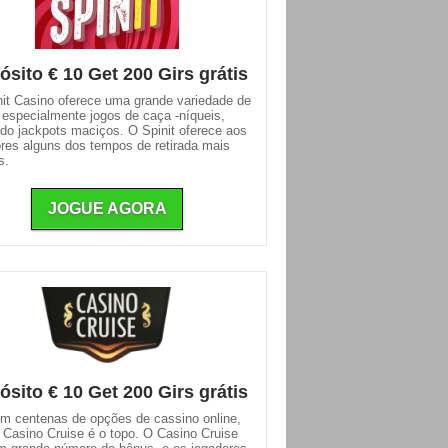
ósito € 10 Get 200 Girs grátis
it Casino oferece uma grande variedade de
 especialmente jogos de caça -níqueis,
ndo jackpots maciços. O Spinit oferece aos
res alguns dos tempos de retirada mais
s.
JOGUE AGORA
ósito € 10 Get 200 Girs grátis
em centenas de opções de cassino online,
Casino Cruise é o topo. O Casino Cruise