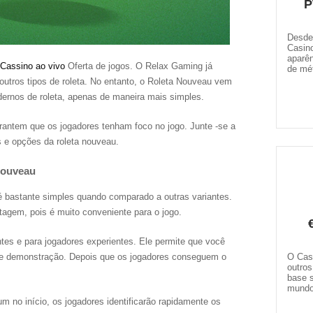
P
Desde
Casino
aparên
Cassino ao vivo
Oferta de jogos. O Relax Gaming já
de mét
outros tipos de roleta. No entanto, o Roleta Nouveau vem
ernos de roleta, apenas de maneira mais simples.
rantem que os jogadores tenham foco no jogo. Junte -se a
s e opções da roleta nouveau.
nouveau
 é bastante simples quando comparado a outras variantes.
agem, pois é muito conveniente para o jogo.
tes e para jogadores experientes. Ele permite que você
O Cas
 de demonstração. Depois que os jogadores conseguem o
outros
base s
mundo
 no início, os jogadores identificarão rapidamente os