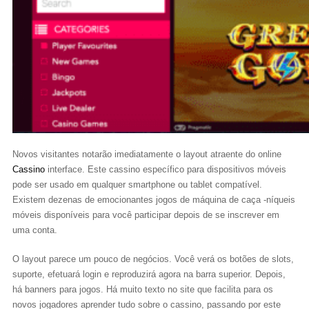
Novos visitantes notarão imediatamente o layout atraente do online
Cassino
interface. Este cassino específico para dispositivos móveis
pode ser usado em qualquer smartphone ou tablet compatível.
Existem dezenas de emocionantes jogos de máquina de caça -níqueis
móveis disponíveis para você participar depois de se inscrever em
uma conta.
O layout parece um pouco de negócios. Você verá os botões de slots,
suporte, efetuará login e reproduzirá agora na barra superior. Depois,
há banners para jogos. Há muito texto no site que facilita para os
novos jogadores aprender tudo sobre o cassino, passando por este