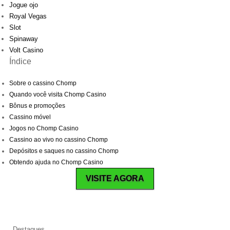
Jogue ojo
Royal Vegas
Slot
Spinaway
Volt Casino
Índice
Sobre o cassino Chomp
Quando você visita Chomp Casino
Bônus e promoções
Cassino móvel
Jogos no Chomp Casino
Cassino ao vivo no cassino Chomp
Depósitos e saques no cassino Chomp
Obtendo ajuda no Chomp Casino
VISITE AGORA
Destaques