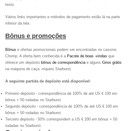
texto.
Vários links importantes e métodos de pagamento estão lá na parte
inferior da tela.
Bônus e promoções
Bônus
e ofertas promocionais podem ser encontradas no cassino
Chomp. A oferta bem conhecida é a
Pacote de boas -vindas
que
oferece um depósito
bônus de correspondência
e alguns
Giros grátis
na máquina de caça -níqueis Starburst.
A seguinte partida de depósito está disponível:
Primeiro depósito - correspondência de 100% de até US € 100 em
bônus + 50 rodadas no Starburst.
Segundo depósito - correspondência de 100% de até US € 100 em
bônus + 50 rodadas no Starburst.
Terceiro depósito - 50% correspondem a US € 200 em bônus + 50
rodadas no Starburst.