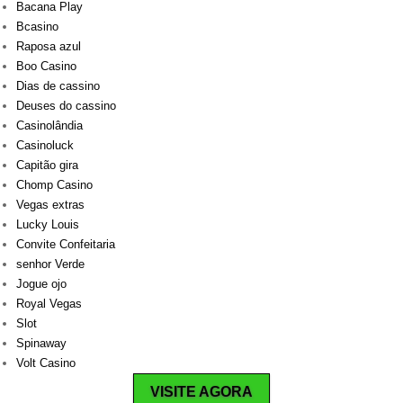
Bacana Play
Bcasino
Raposa azul
Boo Casino
Dias de cassino
Deuses do cassino
Casinolândia
Casinoluck
Capitão gira
Chomp Casino
Vegas extras
Lucky Louis
Convite Confeitaria
senhor Verde
Jogue ojo
Royal Vegas
Slot
Spinaway
Volt Casino
VISITE AGORA