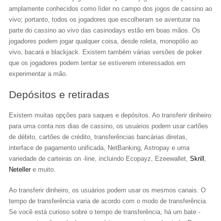
amplamente conhecidos como líder no campo dos jogos de cassino ao
vivo; portanto, todos os jogadores que escolheram se aventurar na
parte do cassino ao vivo das casinodays estão em boas mãos. Os
jogadores podem jogar qualquer coisa, desde roleta, monopólio ao
vivo, bacará e blackjack. Existem também várias versões de poker
que os jogadores podem tentar se estiverem interessados em
experimentar a mão.
Depósitos e retiradas
Existem muitas opções para saques e depósitos. Ao transferir dinheiro
para uma conta nos dias de cassino, os usuários podem usar cartões
de débito, cartões de crédito, transferências bancárias diretas,
interface de pagamento unificada, NetBanking, Astropay e uma
variedade de carteiras on -line, incluindo Ecopayz, Ezeewallet,
Skrill
,
Neteller
e muito.
Ao transferir dinheiro, os usuários podem usar os mesmos canais. O
tempo de transferência varia de acordo com o modo de transferência.
Se você está curioso sobre o tempo de transferência, há um bate -