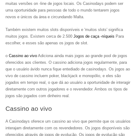
muitas versões on -line de jogos locais. Os Casinodays podem ser
uma oportunidade para pessoas de todo o mundo tentarem jogos
novos e únicos da área e circundando Malta.
Também existem muitos slots disponíveis e 'muitos slots' significa
muitos jogos. Existem cerca de 2.500
Jogos de caça -níqueis
Para
escolher, e esses são apenas os jogos de slot.
o
Cassino ao vivo
Adiciona ainda mais jogos ao grande pool de jogos
oferecidos aos clientes. O cassino adiciona jogos regularmente, para
que o usuário ávido nunca fique entediado de casinodays. Os jogos ao
vivo de cassino incluem poker, blackjack e monopólio, e eles são
jogados em tempo real, o que dá ao usuário a oportunidade de interagir
diretamente com outros jogadores e o revendedor. Ambos os tipos de
jogos são jogados com dinheiro real.
Cassino ao vivo
A Casinodays oferece um cassino ao vivo que permite que os usuários
interajam diretamente com os revendedores. Os jogos disponíveis são
oferecidos através de jogos de evolução. Os jogos de evolução são