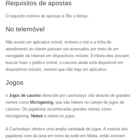
Requisitos de apostas
O requisito mínimo de apostas é 35x o bônus.
No telemóvel
Não existe um aplicativo móvel, embora o site e a linha de
atendimento ao cliente possam ser acessados por meio de um
navegador da Internet em dispositivos móveis. Embora eles possam
buscar mais o público móvel, o cassino ainda está disponível em
dispositivos móveis, mesmo que não haja um aplicativo.
Jogos
o
Jogos de cassino
oferecido por casinodays são através de grandes
nomes como
Microgaming
, que são líderes no campo de jogos de
cassino. Os jogadores reconhecerão grandes nomes como
microgaming,
Netent
e relaxe os jogos.
A Casinodays oferece uma ampla variedade de jogos. A maioria dos
jogadores vem da área em torno da sede em Malta, então existem