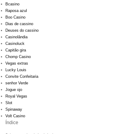
Bcasino
Raposa azul
Boo Casino
Dias de cassino
Deuses do cassino
Casinolândia
Casinoluck
Capitão gira
Chomp Casino
Vegas extras
Lucky Louis
Convite Confeitaria
senhor Verde
Jogue ojo
Royal Vegas
Slot
Spinaway
Volt Casino
Índice