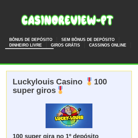
BÔNUS DE DEPÓSITO
SEM BÔNUS DE DEPÓSITO
DINHEIRO LIVRE
GIROS GRÁTIS
CASSINOS ONLINE
Luckylouis Casino
100
super giros
100 super gira no 1º depósito