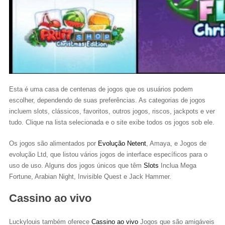
Esta é uma casa de centenas de jogos que os usuários podem
escolher, dependendo de suas preferências. As categorias de jogos
incluem slots, clássicos, favoritos, outros jogos, riscos, jackpots e ver
tudo. Clique na lista selecionada e o site exibe todos os jogos sob ele.
Os jogos são alimentados por
Evolução Netent
, Amaya, e Jogos de
evolução Ltd, que listou vários jogos de interface específicos para o
uso de uso. Alguns dos jogos únicos que têm
Slots
Inclua Mega
Fortune, Arabian Night, Invisible Quest e Jack Hammer.
Cassino ao vivo
Luckylouis também oferece
Cassino ao vivo
Jogos que são amigáveis