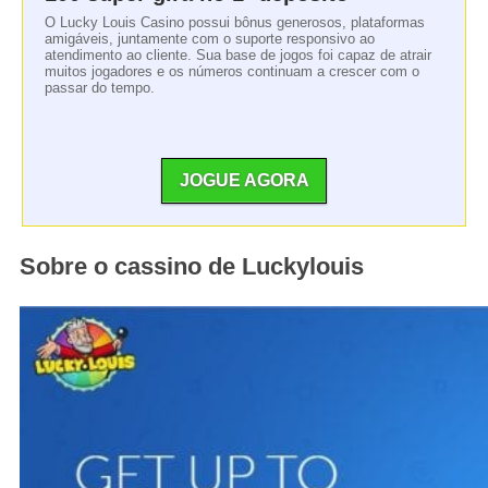
O Lucky Louis Casino possui bônus generosos, plataformas
amigáveis, juntamente com o suporte responsivo ao
atendimento ao cliente. Sua base de jogos foi capaz de atrair
muitos jogadores e os números continuam a crescer com o
passar do tempo.
JOGUE AGORA
Sobre o cassino de Luckylouis