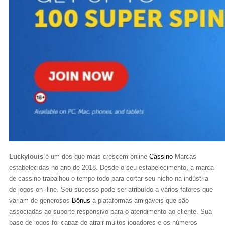
Luckylouis
é um dos que mais crescem online
Cassino
Marcas
estabelecidas no ano de 2018. Desde o seu estabelecimento, a marca
de cassino trabalhou o tempo todo para cortar seu nicho na indústria
de jogos on -line. Seu sucesso pode ser atribuído a vários fatores que
variam de generosos
Bônus
a plataformas amigáveis que são
associadas ao suporte responsivo para o atendimento ao cliente. Sua
base de jogos foi capaz de atrair muitos jogadores e os números