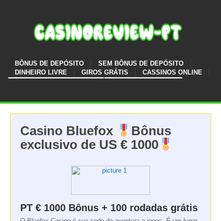
BÔNUS DE DEPÓSITO
SEM BÔNUS DE DEPÓSITO
DINHEIRO LIVRE
GIROS GRÁTIS
CASSINOS ONLINE
Casino Bluefox
Bônus
exclusivo de US € 1000
PT € 1000 Bônus + 100 rodadas grátis
O Bluefox Casino é sua sede de aventura e jogos. É um lugar