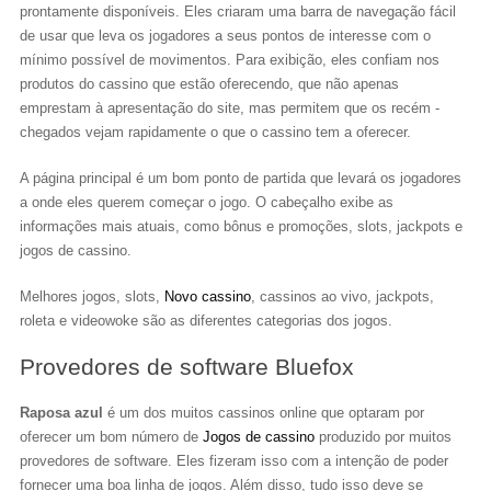
prontamente disponíveis. Eles criaram uma barra de navegação fácil
de usar que leva os jogadores a seus pontos de interesse com o
mínimo possível de movimentos. Para exibição, eles confiam nos
produtos do cassino que estão oferecendo, que não apenas
emprestam à apresentação do site, mas permitem que os recém -
chegados vejam rapidamente o que o cassino tem a oferecer.
A página principal é um bom ponto de partida que levará os jogadores
a onde eles querem começar o jogo. O cabeçalho exibe as
informações mais atuais, como bônus e promoções, slots, jackpots e
jogos de cassino.
Melhores jogos, slots,
Novo cassino
, cassinos ao vivo, jackpots,
roleta e videowoke são as diferentes categorias dos jogos.
Provedores de software Bluefox
Raposa azul
é um dos muitos cassinos online que optaram por
oferecer um bom número de
Jogos de cassino
produzido por muitos
provedores de software. Eles fizeram isso com a intenção de poder
fornecer uma boa linha de jogos. Além disso, tudo isso deve se