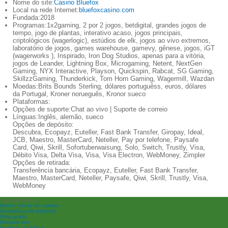
Nome do site:
Casino Bluefox
Local na rede Internet:
bluefoxcasino.com
Fundada:
2018
Programas:
1x2gaming, 2 por 2 jogos, betdigital, grandes jogos de
tempo, jogo de plantas, interativo acaso, jogos principais,
criptológicos (wagerlogic), estúdios de elk, jogos ao vivo extremos,
laboratório de jogos, games warehouse, gamevy, gênese, jogos, iGT
(wagerworks ), Inspirado, Iron Dog Studios, apenas para a vitória,
jogos de Leander, Lightning Box, Microgaming, Netent, NextGen
Gaming, NYX Interactive, Playson, Quickspin, Rabcat, SG Gaming,
SkillzzGaming, Thunderkick, Tom Horn Gaming, Wagermill, Wazdan
Moedas:
Brits Bounds Sterling, dólares portuguêss, euros, dólares
da Portugal, Kroner norueguês, Kronor sueco
Plataformas:
Opções de suporte:
Chat ao vivo | Suporte de correio
Línguas:
Inglês, alemão, sueco
Opções de depósito:
Descubra, Ecopayz, Euteller, Fast Bank Transfer, Giropay, Ideal,
JCB, Maestro, MasterCard, Neteller, Pay por telefone, Paysafe
Card, Qiwi, Skrill, Sofortuberwaisung, Solo, Switch, Trustly, Visa,
Débito Visa, Delta Visa, Visa, Visa Electron, WebMoney, Zimpler
Opções de retirada:
Transferência bancária, Ecopayz, Euteller, Fast Bank Transfer,
Maestro, MasterCard, Neteller, Paysafe, Qiwi, Skrill, Trustly, Visa,
WebMoney
Tipos de bônus
Melhor bônus de cassino
Sem bônus de depósito
Giros grátis
Dinheiro livre
Inscreva -se bônus