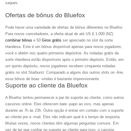
saques.
Ofertas de bônus do Bluefox
Pode haver uma variedade de ofertas de bônus diferentes no Bluefox.
Para novos canceladores, a oferta atual de até US € 1.000 (NZ)
combinar bônus
e 50
Giros grátis
ser apreciado no slot da sorte
irlandesa. Este é um bônus disponível apenas para novos jogadores,
você o obtém nos quatro primeiros depósitos. As rodadas grátis da
sorte irlandesa estão disponíveis após o primeiro depósito. Então, em
um quinto depósito, novos jogadores recebem cinquenta rodadas
grátis no slot Starburst. Comparado a alguns dos outros slots on -line,
esse bônus de boas -vindas é bastante impressionante.
Suporte ao cliente da Bluefox
A Bluefox tentou permanecer a par do suporte ao cliente, como outros
cassinos online. Eles oferecem bate -papo ao vivo, mas apenas
durante as 7h às 23h. Outra opção é entrar em contato com o suporte
ao cliente por e -mail. Eles não indicam qual é o tempo de resposta.
Muitas vezes, novos clientes têm algumas perguntas comuns. Em
vez de ter que confiar no suporte ao cliente para isso, o cassino