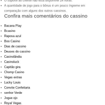
O suporte ao cliente não está disponível 24 horas.
A quantidade de jogo para o bônus é um pouco íngreme em
comparação com alguns dos outros cassinos.
Confira mais comentários do cassino
Bacana Play
Bcasino
Raposa azul
Boo Casino
Dias de cassino
Deuses do cassino
Casinolândia
Casinoluck
Capitão gira
Chomp Casino
Vegas extras
Lucky Louis
Convite Confeitaria
senhor Verde
Jogue ojo
Royal Vegas