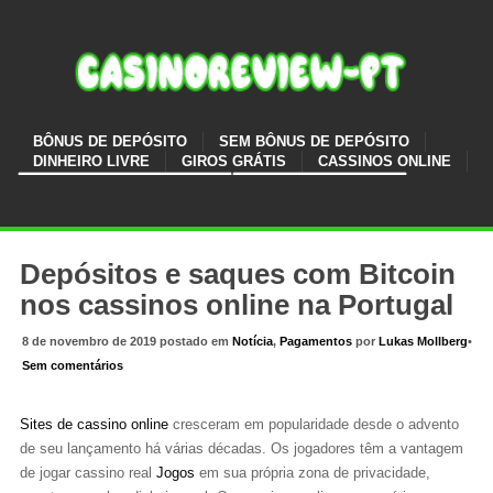
BÔNUS DE DEPÓSITO
SEM BÔNUS DE DEPÓSITO
DINHEIRO LIVRE
GIROS GRÁTIS
CASSINOS ONLINE
Depósitos e saques com Bitcoin
nos cassinos online na Portugal
8 de novembro de 2019 postado em
Notícia
,
Pagamentos
por
Lukas Mollberg
•
Sem comentários
Sites de cassino online
cresceram em popularidade desde o advento
de seu lançamento há várias décadas. Os jogadores têm a vantagem
de jogar cassino real
Jogos
em sua própria zona de privacidade,