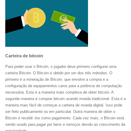
Carteira de bitcoin
Para poder usar o Bitcoin, o jogador deve primeiro configurar uma
carteira Bitcoin. O Bitcoin é obtido por um dos três métodos. O
primeiro é a mineração de Bitcoin, que envolve a compra e a
configuração de equipamentos caros para a potência de computação
necessária. Esta é a maneira mais complexa de obter bitcoin. A
segunda maneira é comprar bitcoin usando moeda tradicional. Esta é a
maneira mais fácil de começar a carteira de moeda digital. Isso pode
ser feito publicamente ou em particular. Outra maneira de obter o
Bitcoin é recebê -los como pagamento. Cada vez mais, o Bitcoin está
sendo usado para pagar por bens e serviços devido ao crescimento da
popularidade.