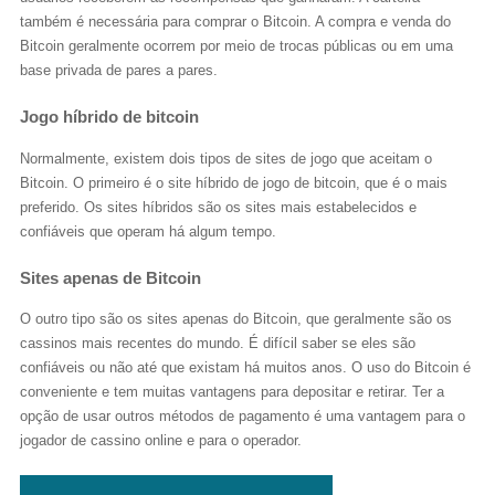
também é necessária para comprar o Bitcoin. A compra e venda do
Bitcoin geralmente ocorrem por meio de trocas públicas ou em uma
base privada de pares a pares.
Jogo híbrido de bitcoin
Normalmente, existem dois tipos de sites de jogo que aceitam o
Bitcoin. O primeiro é o site híbrido de jogo de bitcoin, que é o mais
preferido. Os sites híbridos são os sites mais estabelecidos e
confiáveis que operam há algum tempo.
Sites apenas de Bitcoin
O outro tipo são os sites apenas do Bitcoin, que geralmente são os
cassinos mais recentes do mundo. É difícil saber se eles são
confiáveis ou não até que existam há muitos anos. O uso do Bitcoin é
conveniente e tem muitas vantagens para depositar e retirar. Ter a
opção de usar outros métodos de pagamento é uma vantagem para o
jogador de cassino online e para o operador.