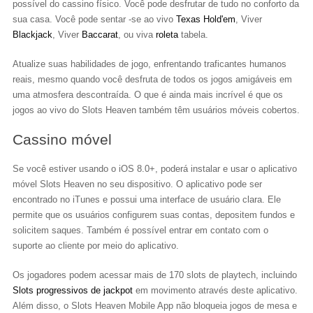
possível do cassino físico. Você pode desfrutar de tudo no conforto da
sua casa. Você pode sentar -se ao vivo
Texas Hold'em
, Viver
Blackjack
, Viver
Baccarat
, ou viva
roleta
tabela.
Atualize suas habilidades de jogo, enfrentando traficantes humanos
reais, mesmo quando você desfruta de todos os jogos amigáveis em
uma atmosfera descontraída. O que é ainda mais incrível é que os
jogos ao vivo do Slots Heaven também têm usuários móveis cobertos.
Cassino móvel
Se você estiver usando o iOS 8.0+, poderá instalar e usar o aplicativo
móvel Slots Heaven no seu dispositivo. O aplicativo pode ser
encontrado no iTunes e possui uma interface de usuário clara. Ele
permite que os usuários configurem suas contas, depositem fundos e
solicitem saques. Também é possível entrar em contato com o
suporte ao cliente por meio do aplicativo.
Os jogadores podem acessar mais de 170 slots de playtech, incluindo
Slots progressivos de jackpot
em movimento através deste aplicativo.
Além disso, o Slots Heaven Mobile App não bloqueia jogos de mesa e