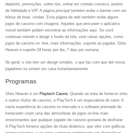
depósito, promoções, sobre nós, entrar em contato conosco, pontos
de fidelidade e VIP.
A página principal também exibe o banner com um
bônus de boas -vindas. Esta página da web também exibe alguns
jogos de cassino com imagens. Aqueles que procuram o aplicativo
móvel também podem encontrar as informações aqui.
Se você
continuar rolando e atingir o fundo da tela, verá várias opções, como
jogos de cassino on -line, mais informações, suporte ao jogador, Slots
Heaven e suporte 24 horas por dia, 7 dias por semana.
No geral, o site tem um design simples, o que faz com que até novos
jogadores se sintam em casa instantaneamente.
Programas
Slots Heaven é um
Playtech Casino
. Quando se trata de fornecer slots
e outros títulos de cassino, a PlayTech é um especialista do setor. A
vasta experiência do cassino no mercado e o software premiado do
fornecedor criam uma das atmosferas de jogos on-line mais
emocionantes que qualquer jogador de cassino gostaria de desfrutar.
A PlayTech fornece opções de título dinâmico, que vêm com gráficos
impressionantes, e os jogos carregam rapidamente em dispositivos