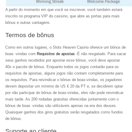
A partir do momento em que você se inscrever, você também estará
inscrito no programa VIP do cassino, que abre as portas para mais
bônus e outras vantagens.
Termos de bônus
Como em outros lugares, o Slots Heaven Casino oferece um bônus de
boas -vindas com
Requisitos de apostas
-É não resgatado. Para sacar
seus ganhos recebidos por apostar esse bônus, você deve apostar
40x o pacote de bônus. Enquanto todos os jogos contarão para os
requisitos de apostas, alguns jogos não contam completamente para
os requisitos. Para reivindicar o bônus de boas-vindas, os jogadores
devem depositar um mínimo de US € 20 da PT e, se decidirem optar
por não participar do bônus de boas-vindas, eles não pode reivindicar
mais tarde. As 200 rodadas gratuitas oferecidas juntamente com o
bônus de boas -vindas são utilizáveis apenas na era dos deuses.
Quaisquer ganhos dos giros gratuitos serão resgatados como fundos
de bônus.
Suporte ao cliente