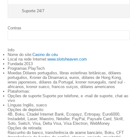
Suporte 24/7
Contras
Info
Nome do site:
Casino do céu
Local na rede Internet:
www.slotsheaven.com
Fundada:
2013
Programas:
PlayTech
Moedas:
Dólares portuguêss, libras esterlinas britânicas, dólares
portuguêss, Kroner da Dinamarca, euros, dólares de Hong Kong,
ienes japoneses, dólares da Portugal, kroner norueguês, rand sul -
africanos, kronor sueco, francos suíços, dólares americanos
Plataformas:
Opções de suporte:
Suporte por telefone, e -mail de suporte, chat ao
vivo
Línguas:
Inglês, sueco
Opções de depósito:
4B, Boku, Citadel Internet Bank, Ecopayz, Entropay, Euro6000,
Instadebit, Laser, Maestro, Neteller, PayPal, Paysafe Card, Skrill,
Solo, Switch, Visa, Delta Visa, Visa Electron, WebMoney
Opções de retirada:
Rascunho do banco, transferência de arame bancário, Boku, CFT