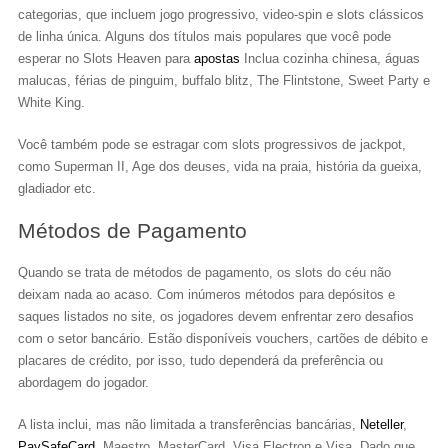
categorias, que incluem jogo progressivo, video-spin e slots clássicos
de linha única. Alguns dos títulos mais populares que você pode
esperar no Slots Heaven para
apostas
Inclua cozinha chinesa, águas
malucas, férias de pinguim, buffalo blitz, The Flintstone, Sweet Party e
White King.
Você também pode se estragar com slots progressivos de jackpot,
como Superman II, Age dos deuses, vida na praia, história da gueixa,
gladiador etc.
Métodos de Pagamento
Quando se trata de métodos de pagamento, os slots do céu não
deixam nada ao acaso. Com inúmeros métodos para depósitos e
saques listados no site, os jogadores devem enfrentar zero desafios
com o setor bancário. Estão disponíveis vouchers, cartões de débito e
placares de crédito, por isso, tudo dependerá da preferência ou
abordagem do jogador.
A lista inclui, mas não limitada a transferências bancárias,
Neteller
,
PaySafeCard
, Maestro, MasterCard, Visa Electron e Visa. Dado que