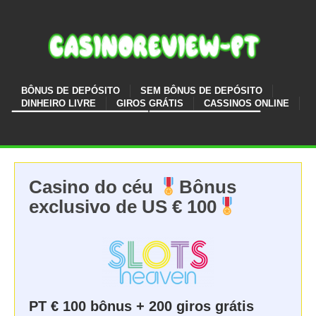
BÔNUS DE DEPÓSITO
SEM BÔNUS DE DEPÓSITO
DINHEIRO LIVRE
GIROS GRÁTIS
CASSINOS ONLINE
Casino do céu
Bônus
exclusivo de US € 100
PT € 100 bônus + 200 giros grátis