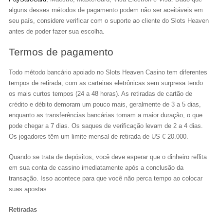
alguns desses métodos de pagamento podem não ser aceitáveis em
seu país, considere verificar com o suporte ao cliente do Slots Heaven
antes de poder fazer sua escolha.
Termos de pagamento
Todo método bancário apoiado no Slots Heaven Casino tem diferentes
tempos de retirada, com as carteiras eletrônicas sem surpresa tendo
os mais curtos tempos (24 a 48 horas). As retiradas de cartão de
crédito e débito demoram um pouco mais, geralmente de 3 a 5 dias,
enquanto as transferências bancárias tomam a maior duração, o que
pode chegar a 7 dias. Os saques de verificação levam de 2 a 4 dias.
Os jogadores têm um limite mensal de retirada de US € 20.000.
Quando se trata de depósitos, você deve esperar que o dinheiro reflita
em sua conta de cassino imediatamente após a conclusão da
transação. Isso acontece para que você não perca tempo ao colocar
suas apostas.
Retiradas