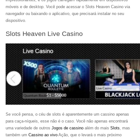
móveis e de desktop. Você pode acessar o Slots Heaven Casino via
navegador ou baixando o aplicativo, que precisará instalar no seu
dispositivo.
Slots Heaven Live Casino
Se você pensa, o céu de slots é aparentemente um cassino apenas
para caça-níqueis, esse não é o caso. Você não apenas encontrará
uma variedade de outros
Jogos de cassino
além do mais
Slots
, mas
também um
Cassino ao vivo
Ação, que o levará o mais próximo