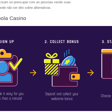
precisam se preocupar com as pessoas vendo suas
ode não ser dito sobre alternativas.
ola Casino