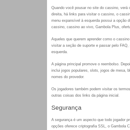
Quando você pousar no site do cassino, verá o 
direita, há links para visitar o cassino, o cass
menu expansível à esquerda possui a opção de 
cassino, cassino ao vivo, Gambola Plus, ofert
Aqueles que querem aprender como o cassino
visitar a seção de suporte e passar pelo FAQ, 
esquerda.
A página principal promove o reembolso. Depois
inclui jogos populares, slots, jogos de mesa, 
nomes do provedor.
Os jogadores também podem visitar os termos 
outras coisas dos links da página inicial.
Segurança
A segurança é um aspecto que todo jogador pr
opções oferece criptografia SSL, o Gambola C