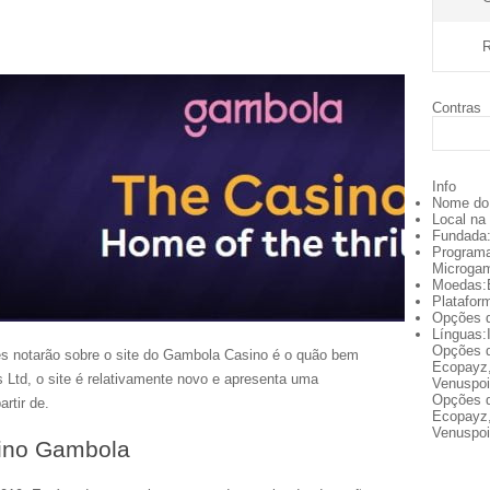
R
Contras
Info
Nome do 
Local na 
Fundada
Program
Microgam
Moedas:
Platafor
Opções d
Línguas:
Opções d
es notarão sobre o site do Gambola Casino é o quão bem
Ecopayz, 
s Ltd, o site é relativamente novo e apresenta uma
Venuspoi
Opções d
rtir de.
Ecopayz, 
Venuspoi
sino Gambola