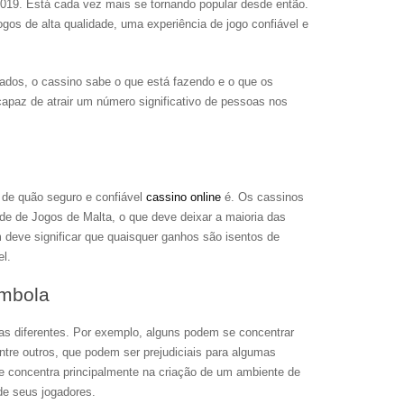
2019. Está cada vez mais se tornando popular desde então.
ogos de alta qualidade, uma experiência de jogo confiável e
ados, o cassino sabe o que está fazendo e o que os
apaz de atrair um número significativo de pessoas nos
 de quão seguro e confiável
cassino online
é. Os cassinos
e de Jogos de Malta, o que deve deixar a maioria das
deve significar que quaisquer ganhos são isentos de
l.
ambola
as diferentes. Por exemplo, alguns podem se concentrar
tre outros, que podem ser prejudiciais para algumas
e concentra principalmente na criação de um ambiente de
de seus jogadores.