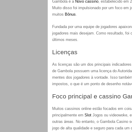
Gambola é a
Novo cassino
, estabelecido em 
Muito disso foi impulsionado por um foco em j
muitos
Bônus
.
Fundada por uma equipe de jogadores apaixon
jogadores mais desejam. Como resultado, foi c
últimos meses.
Licenças
As licenças são um dos principais indicadores
de Gambola possuem uma licença do Autoridad
mentes dos jogadores à vontade. Isso também 
impostos, o que é um ponto de desenho notáve
Foco principal e cassino G
Muitos cassinos online estão focados em cois
principalmente em
Slot
Jogos ou videowoke, en
outras áreas. No entanto, o Gambola Casino s
jogo de alta qualidade e seguro para cada um 