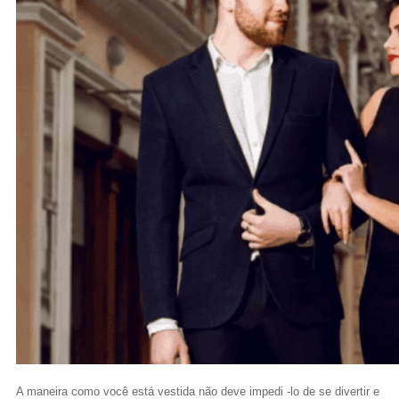
A maneira como você está vestida não deve impedi -lo de se divertir e