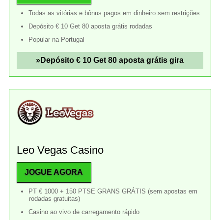
Todas as vitórias e bônus pagos em dinheiro sem restrições
Depósito € 10 Get 80 aposta grátis rodadas
Popular na Portugal
»Depósito € 10 Get 80 aposta grátis gira
Leo Vegas Casino
JOGUE AGORA
PT € 1000 + 150 PTSE GRANS GRÁTIS (sem apostas em
rodadas gratuitas)
Casino ao vivo de carregamento rápido