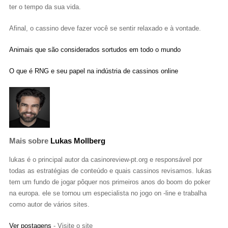
ter o tempo da sua vida.
Afinal, o cassino deve fazer você se sentir relaxado e à vontade.
Animais que são considerados sortudos em todo o mundo
O que é RNG e seu papel na indústria de cassinos online
Mais sobre
Lukas Mollberg
lukas é o principal autor da casinoreview-pt.org e responsável por
todas as estratégias de conteúdo e quais cassinos revisamos. lukas
tem um fundo de jogar pôquer nos primeiros anos do boom do poker
na europa. ele se tornou um especialista no jogo on -line e trabalha
como autor de vários sites.
Ver postagens
- Visite o site