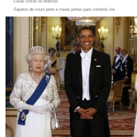
Luvas cinzas ou brancas
Sapatos de couro preto e meias pretas para combiná -los.