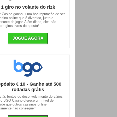
1 giro no volante do rizk
k Casino ganhou uma boa reputação de ser
sino online que é divertido, justo e
nante de jogar. Além disso, eles não
em giros livres de aposta!
JOGUE AGORA
pósito € 10 - Ganhe até 500
rodadas grátis
 às fontes de desenvolvimento de vários
, o BGO Casino oferece um nível de
ade que outros cassinos online
esmente não conseguem.