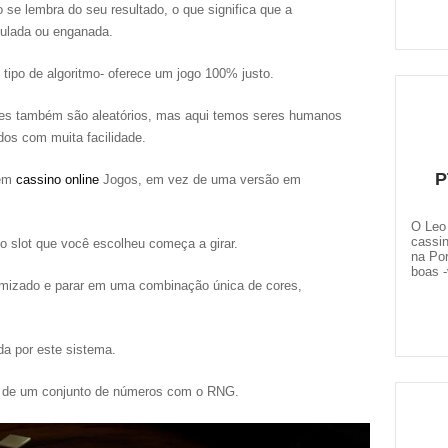
se lembra do seu resultado, o que significa que a
ulada ou enganada.
tipo de algoritmo- oferece um jogo 100% justo.
Eles também são aleatórios, mas aqui temos seres humanos
os com muita facilidade.
P
rem
cassino online
Jogos, em vez de uma versão em
O Leo
cassi
o slot que você escolheu começa a girar.
na Por
boas -
mizado e parar em uma combinação única de cores,
ada por este sistema.
s de um conjunto de números com o RNG.