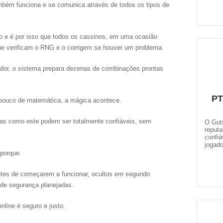
ém funciona e se comunica através de todos os tipos de
do e é por isso que todos os cassinos, em uma ocasião
que verificam o RNG e o corrigem se houver um problema.
ador, o sistema prepara dezenas de combinações prontas
PT
m pouco de matemática, a mágica acontece.
mas como este podem ser totalmente confiáveis, sem
O Gut
reputa
confiá
jogado
porque.
es de começarem a funcionar, ocultos em segundo
 de segurança planejadas.
nline é seguro e justo.