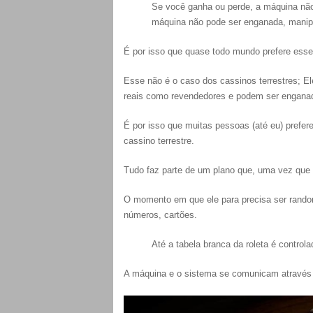
Se você ganha ou perde, a máquina não 
máquina não pode ser enganada, manip
É por isso que quase todo mundo prefere esse 
Esse não é o caso dos cassinos terrestres; 
reais como revendedores e podem ser enganad
É por isso que muitas pessoas (até eu) prefe
cassino terrestre.
Tudo faz parte de um plano que, uma vez que 
O momento em que ele para precisa ser rando
números, cartões.
Até a tabela branca da roleta é control
A máquina e o sistema se comunicam atravé