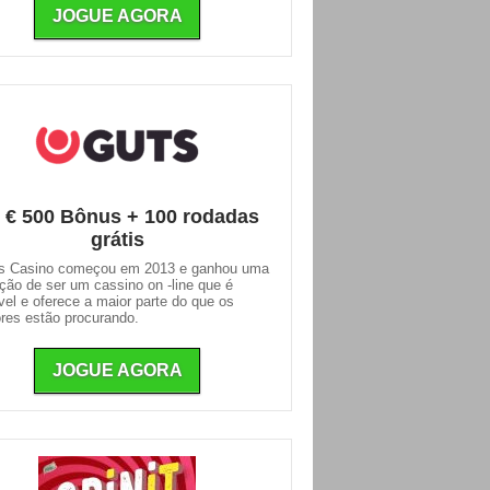
JOGUE AGORA
 € 500 Bônus + 100 rodadas
grátis
s Casino começou em 2013 e ganhou uma
ção de ser um cassino on -line que é
vel e oferece a maior parte do que os
res estão procurando.
JOGUE AGORA