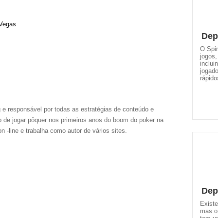
 Vegas
Dep
O Spin
jogos,
inclui
jogado
rápido
rg e responsável por todas as estratégias de conteúdo e
 de jogar pôquer nos primeiros anos do boom do poker na
n -line e trabalha como autor de vários sites.
Dep
Exist
mas o 