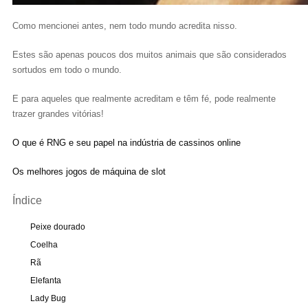
Como mencionei antes, nem todo mundo acredita nisso.
Estes são apenas poucos dos muitos animais que são considerados
sortudos em todo o mundo.
E para aqueles que realmente acreditam e têm fé, pode realmente
trazer grandes vitórias!
O que é RNG e seu papel na indústria de cassinos online
Os melhores jogos de máquina de slot
Índice
Peixe dourado
Coelha
Rã
Elefanta
Lady Bug