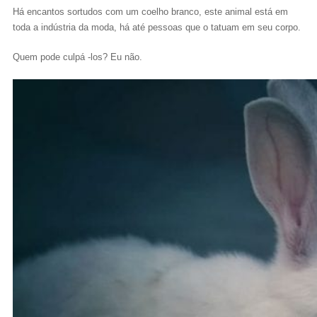
Há encantos sortudos com um coelho branco, este animal está em
toda a indústria da moda, há até pessoas que o tatuam em seu corpo.
Quem pode culpá -los? Eu não.