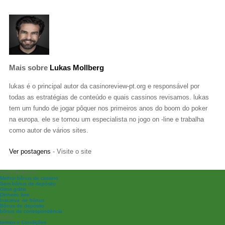
Mais sobre
Lukas Mollberg
lukas é o principal autor da casinoreview-pt.org e responsável por
todas as estratégias de conteúdo e quais cassinos revisamos. lukas
tem um fundo de jogar pôquer nos primeiros anos do boom do poker
na europa. ele se tornou um especialista no jogo on -line e trabalha
como autor de vários sites.
Ver postagens
- Visite o site
Tipos de bônus
Melhor bônus de cassino
Sem bônus de depósito
Giros grátis
Dinheiro livre
Inscreva -se bônus
Bônus de depósito
bônus de correspondência
Outra
termos e Condições