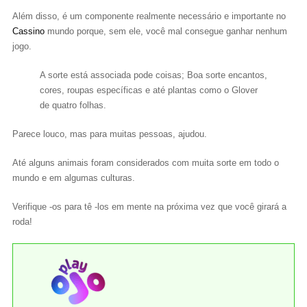
Além disso, é um componente realmente necessário e importante no
Cassino
mundo porque, sem ele, você mal consegue ganhar nenhum
jogo.
A sorte está associada pode coisas; Boa sorte encantos,
cores, roupas específicas e até plantas como o Glover
de quatro folhas.
Parece louco, mas para muitas pessoas, ajudou.
Até alguns animais foram considerados com muita sorte em todo o
mundo e em algumas culturas.
Verifique -os para tê -los em mente na próxima vez que você girará a
roda!