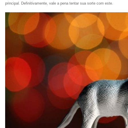
principal. Definitivamente, vale a pena tentar sua sorte com este.