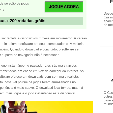
P
de seleção de jogos
JOGUE AGORA
4/7
Desde
Casino
us + 200 rodadas grátis
aparên
de mét
 usar tablets e dispositivos móveis em movimento. A versão
m e instalam o software em seus computadores. A maioria
ambém. Quando o download é concluído, o software se
O suporte ao navegador não é necessário.
jogo instantâneo no passado. Eles são mais rápidos
rmazenados em cache em vez de carregar da Internet. As
software ofereceram downloads com som mais realista,
 foi possível porque os jogos foram armazenados no
xperiência é mais suave. O download leva tempo, mas há
O Cas
m mais jogos e o jogo instantâneo está disponível.
outros
base s
mundo