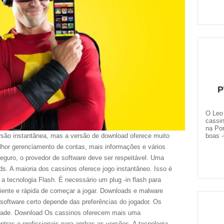
P
O Leo
cassi
na Por
boas -
são instantânea, mas a versão de download oferece muito
hor gerenciamento de contas, mais informações e vários
seguro, o provedor de software deve ser respeitável. Uma
ds. A maioria dos cassinos oferece jogo instantâneo. Isso é
 tecnologia Flash. É necessário um plug -in flash para
iente e rápida de começar a jogar. Downloads e malware
oftware certo depende das preferências do jogador. Os
lidade. Download Os cassinos oferecem mais uma
ntras e profissionais para ambas as versões. A tecnologia