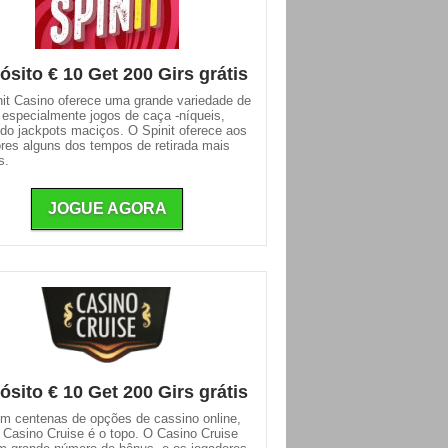
ósito € 10 Get 200 Girs grátis
it Casino oferece uma grande variedade de
 especialmente jogos de caça -níqueis,
ndo jackpots maciços. O Spinit oferece aos
res alguns dos tempos de retirada mais
s.
JOGUE AGORA
ósito € 10 Get 200 Girs grátis
em centenas de opções de cassino online,
Casino Cruise é o topo. O Casino Cruise