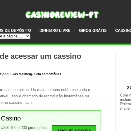
S DE DEPÓSITO
DINHEIRO LIVRE
GIROS GRÁTIS
CASSIN
 de acessar um cassino
s
por
Lukas Mollberg
•
Sem comentários
2
 um cassino online. Os mais comuns estão baixando o
Com ma
tível. Isso é chamado de reprodução instantânea ou
inclui
como cassino flash.
Rolet
manei
 Casino
US € 100 e 200 giros grátis