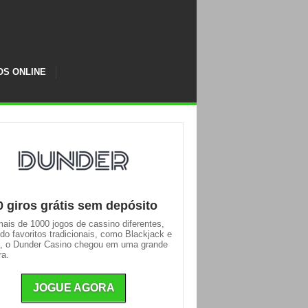
OS ONLINE
0 giros grátis sem depósito
is de 1000 jogos de cassino diferentes,
ndo favoritos tradicionais, como Blackjack e
a, o Dunder Casino chegou em uma grande
ra.
JOGUE AGORA