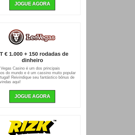
JOGUE AGORA
T € 1.000 + 150 rodadas de
dinheiro
 Vegas Casino é um dos principais
nos do mundo e é um cassino muito popular
tugal! Reivindique seu fantástico bônus de
vindas aqui!
JOGUE AGORA