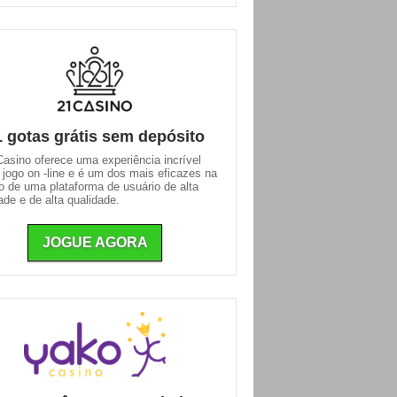
1 gotas grátis sem depósito
asino oferece uma experiência incrível
jogo on -line e é um dos mais eficazes na
o de uma plataforma de usuário de alta
ade e de alta qualidade.
JOGUE AGORA