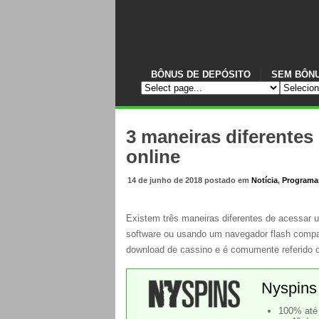
BÔNUS DE DEPÓSITO
SEM BÔNU
3 maneiras diferentes
online
14 de junho de 2018 postado em
Notícia
,
Programa
Existem três maneiras diferentes de acessar
software ou usando um navegador flash compa
download de cassino e é comumente referido 
Nyspins
100% até 