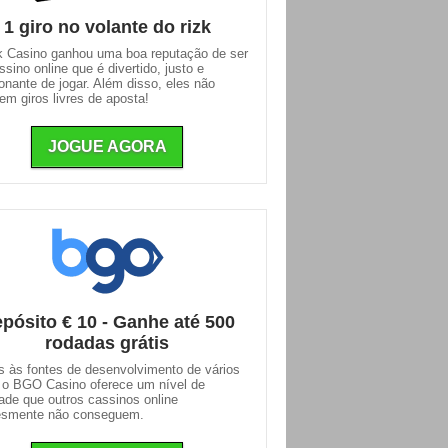
1 giro no volante do rizk
k Casino ganhou uma boa reputação de ser
sino online que é divertido, justo e
nante de jogar. Além disso, eles não
em giros livres de aposta!
JOGUE AGORA
pósito € 10 - Ganhe até 500
rodadas grátis
 às fontes de desenvolvimento de vários
, o BGO Casino oferece um nível de
ade que outros cassinos online
esmente não conseguem.