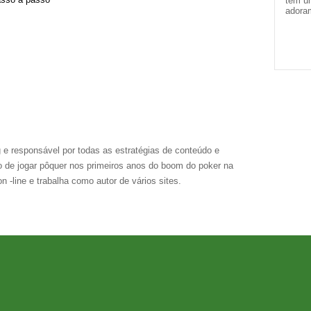
tem u
adoram
rg e responsável por todas as estratégias de conteúdo e
 de jogar pôquer nos primeiros anos do boom do poker na
n -line e trabalha como autor de vários sites.