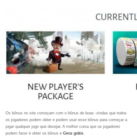
Os bônus no site começam com o bônus de boas -vindas que todos
os jogadores podem obter e podem usar esse bônus para começar a
jogar qualquer jogo que desejar. A melhor coisa que os jogadores
podem fazer é obter os bônus e
Giros grátis
.