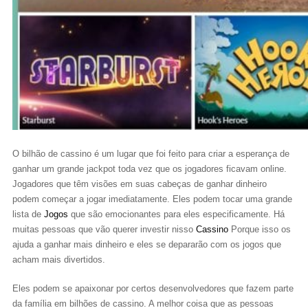
O bilhão de cassino é um lugar que foi feito para criar a esperança de
ganhar um grande jackpot toda vez que os jogadores ficavam online.
Jogadores que têm visões em suas cabeças de ganhar dinheiro
podem começar a jogar imediatamente. Eles podem tocar uma grande
lista de
Jogos
que são emocionantes para eles especificamente. Há
muitas pessoas que vão querer investir nisso
Cassino
Porque isso os
ajuda a ganhar mais dinheiro e eles se depararão com os jogos que
acham mais divertidos.
Eles podem se apaixonar por certos desenvolvedores que fazem parte
da família em bilhões de cassino. A melhor coisa que as pessoas