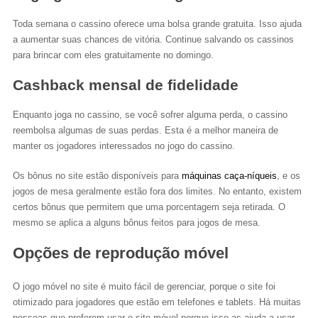
Toda semana o cassino oferece uma bolsa grande gratuita. Isso ajuda
a aumentar suas chances de vitória. Continue salvando os cassinos
para brincar com eles gratuitamente no domingo.
Cashback mensal de fidelidade
Enquanto joga no cassino, se você sofrer alguma perda, o cassino
reembolsa algumas de suas perdas. Esta é a melhor maneira de
manter os jogadores interessados no jogo do cassino.
Os bônus no site estão disponíveis para
máquinas caça-níqueis
, e os
jogos de mesa geralmente estão fora dos limites. No entanto, existem
certos bônus que permitem que uma porcentagem seja retirada. O
mesmo se aplica a alguns bônus feitos para jogos de mesa.
Opções de reprodução móvel
O jogo móvel no site é muito fácil de gerenciar, porque o site foi
otimizado para jogadores que estão em telefones e tablets. Há muitas
pessoas que preferem usar o site móvel porque isso as ajuda a usar