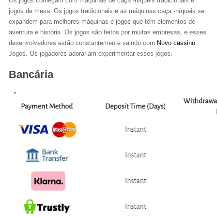
Os jogos começam com máquinas de caça -níqueis tradicionais e
jogos de mesa. Os jogos tradicionais e as máquinas caça -níqueis se
expandem para melhores máquinas e jogos que têm elementos de
aventura e história. Os jogos são feitos por muitas empresas, e esses
desenvolvedores estão constantemente saindo com
Novo cassino
Jogos. Os jogadores adorariam experimentar esses jogos.
Bancária