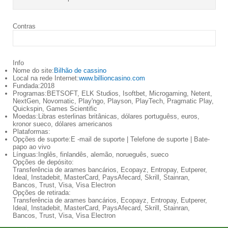
Contras
Info
Nome do site:
Bilhão de cassino
Local na rede Internet:
www.billioncasino.com
Fundada:
2018
Programas:
BETSOFT, ELK Studios, Isoftbet, Microgaming, Netent,
NextGen, Novomatic, Play'ngo, Playson, PlayTech, Pragmatic Play,
Quickspin, Games Scientific
Moedas:
Libras esterlinas britânicas, dólares portuguêss, euros,
kronor sueco, dólares americanos
Plataformas:
Opções de suporte:
E -mail de suporte | Telefone de suporte | Bate-
papo ao vivo
Línguas:
Inglês, finlandês, alemão, norueguês, sueco
Opções de depósito:
Transferência de arames bancários, Ecopayz, Entropay, Eutperer,
Ideal, Instadebit, MasterCard, PaysAfecard, Skrill, Stainran,
Bancos, Trust, Visa, Visa Electron
Opções de retirada:
Transferência de arames bancários, Ecopayz, Entropay, Eutperer,
Ideal, Instadebit, MasterCard, PaysAfecard, Skrill, Stainran,
Bancos, Trust, Visa, Visa Electron