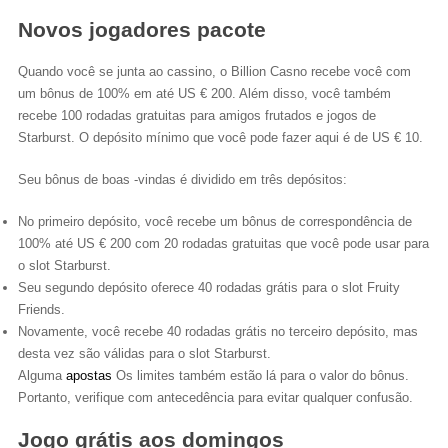
Novos jogadores pacote
Quando você se junta ao cassino, o Billion Casno recebe você com
um bônus de 100% em até US € 200. Além disso, você também
recebe 100 rodadas gratuitas para amigos frutados e jogos de
Starburst. O depósito mínimo que você pode fazer aqui é de US € 10.
Seu bônus de boas -vindas é dividido em três depósitos:
No primeiro depósito, você recebe um bônus de correspondência de
100% até US € 200 com 20 rodadas gratuitas que você pode usar para
o slot Starburst.
Seu segundo depósito oferece 40 rodadas grátis para o slot Fruity
Friends.
Novamente, você recebe 40 rodadas grátis no terceiro depósito, mas
desta vez são válidas para o slot Starburst.
Alguma
apostas
Os limites também estão lá para o valor do bônus.
Portanto, verifique com antecedência para evitar qualquer confusão.
Jogo grátis aos domingos