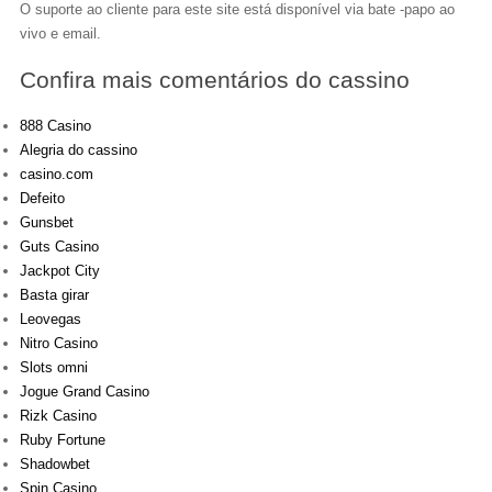
O suporte ao cliente para este site está disponível via bate -papo ao
vivo e email.
Confira mais comentários do cassino
888 Casino
Alegria do cassino
casino.com
Defeito
Gunsbet
Guts Casino
Jackpot City
Basta girar
Leovegas
Nitro Casino
Slots omni
Jogue Grand Casino
Rizk Casino
Ruby Fortune
Shadowbet
Spin Casino