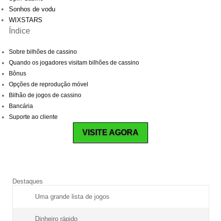
Sonhos de vodu
WIXSTARS
Índice
Sobre bilhões de cassino
Quando os jogadores visitam bilhões de cassino
Bônus
Opções de reprodução móvel
Bilhão de jogos de cassino
Bancária
Suporte ao cliente
VISITE AGORA
Destaques
Uma grande lista de jogos
Dinheiro rápido