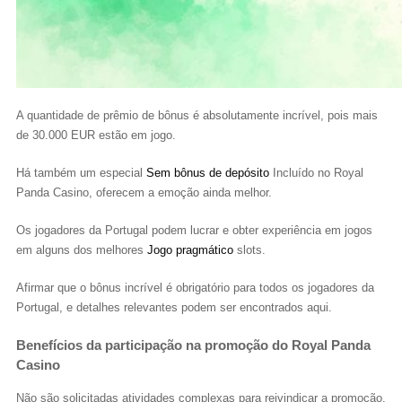
A quantidade de prêmio de bônus é absolutamente incrível, pois mais
de 30.000 EUR estão em jogo.
Há também um especial
Sem bônus de depósito
Incluído no Royal
Panda Casino, oferecem a emoção ainda melhor.
Os jogadores da Portugal podem lucrar e obter experiência em jogos
em alguns dos melhores
Jogo pragmático
slots.
Afirmar que o bônus incrível é obrigatório para todos os jogadores da
Portugal, e detalhes relevantes podem ser encontrados aqui.
Benefícios da participação na promoção do Royal Panda
Casino
Não são solicitadas atividades complexas para reivindicar a promoção.