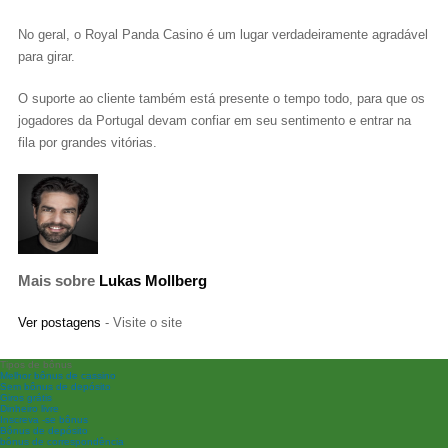
No geral, o Royal Panda Casino é um lugar verdadeiramente agradável
para girar.
O suporte ao cliente também está presente o tempo todo, para que os
jogadores da Portugal devam confiar em seu sentimento e entrar na
fila por grandes vitórias.
Mais sobre
Lukas Mollberg
Ver postagens
- Visite o site
Tipos de bônus
Melhor bônus de cassino
Sem bônus de depósito
Giros grátis
Dinheiro livre
Inscreva -se bônus
Bônus de depósito
bônus de correspondência