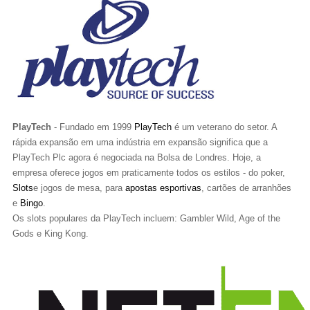
PlayTech
- Fundado em 1999
PlayTech
é um veterano do setor. A
rápida expansão em uma indústria em expansão significa que a
PlayTech Plc agora é negociada na Bolsa de Londres. Hoje, a
empresa oferece jogos em praticamente todos os estilos - do poker,
Slots
e jogos de mesa, para
apostas esportivas
, cartões de arranhões
e
Bingo
.
Os slots populares da PlayTech incluem: Gambler Wild, Age of the
Gods e King Kong.