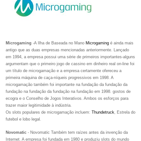
Microgaming
-A Ilha de Baseada no Mano
Microgaming
é ainda mais
antigo que as duas empresas mencionadas anteriormente. Lançado
em 1994, a empresa possui uma série de primeiros importantes-alguns
argumentam que o primeiro jogo de cassino em dinheiro real on-line foi
um título de microgamação e a empresa certamente ofereceu a
primeira máquina de caça-níqueis progressivos em 1998. A
microgamação também foi importante na fundação da fundação da
fundação na fundação da fundação na fundação em 1998. gostos de
ecogra e o Conselho de Jogos Interativos. Ambos os esforços para
trazer maior legitimidade à indústria.
Os slots populares de microgamação incluem:
Thundetruck
, Estrela do
futebol e lobo legal.
Novomatic
- Novomatic Também tem raízes antes da invenção da
Internet. A empresa foi fundada em 1980 e produziu slots do mundo