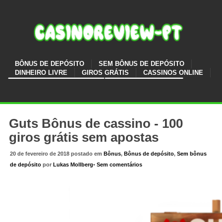
BÔNUS DE DEPÓSITO
SEM BÔNUS DE DEPÓSITO
DINHEIRO LIVRE
GIROS GRÁTIS
CASSINOS ONLINE
Guts Bônus de cassino - 100
giros grátis sem apostas
20 de fevereiro de 2018 postado em
Bônus
,
Bônus de depósito
,
Sem bônus
de depósito
por
Lukas Mollberg
•
Sem comentários