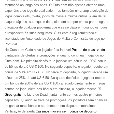
reputação ao longo dos anos. O Guts.com não apenas oferece uma
experiência de jogo de qualidade, mas também uma ampla seleção de
jogos como slots, roleta, jogos de mesa e muitos outros. Além de ter
saques rápidos, sua equipe de apoio está sempre pronta para resgatar
o jogador de qualquer problema que eles se deparem quando os jogos
e respondem às suas perguntas. Guts.com é regulamentado e
licenciado por Autoridade de Jogos de Malta e Comissão de jogo no
Portugal.
No Guts.com Cada novo jogador fica incrível
Pacote de boas -vindas
e
vantagens de ofertas e promoções enquanto continuam jogando no
Guts.com. No primeiro depósito, o jogador um bônus de 100% bônus
de bônus de até US € 100. No segundo depósito, o jogador recebe um
bônus de 50% em US € 50. No terceiro depósito, o jogador recebe um
bônus de 25% de até US € 50. No quarto depósito, o jogador recebe
um bônus de 200% de até US € 100 carregado diretamente em suas
contas de jogo. Além dos bônus em dinheiro, o jogador recebe 25
Giros grátis
no Livro de Dead, juntamente com os quatro primeiros
depósitos. Quando se trata de promoções, os jogadores têm chances
de ganhar mais bônus e se oferecem em disputa semanalmente.
Verificação de saída
Cassinos móveis sem bônus de depósito
!