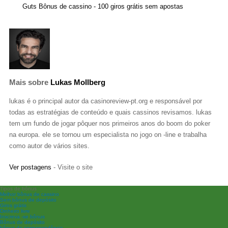
Guts Bônus de cassino - 100 giros grátis sem apostas
Mais sobre
Lukas Mollberg
lukas é o principal autor da casinoreview-pt.org e responsável por
todas as estratégias de conteúdo e quais cassinos revisamos. lukas
tem um fundo de jogar pôquer nos primeiros anos do boom do poker
na europa. ele se tornou um especialista no jogo on -line e trabalha
como autor de vários sites.
Ver postagens
- Visite o site
Tipos de bônus
Melhor bônus de cassino
Sem bônus de depósito
Giros grátis
Dinheiro livre
Inscreva -se bônus
Bônus de depósito
bônus de correspondência