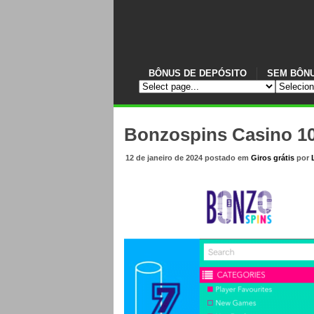
BÔNUS DE DEPÓSITO
SEM BÔNU
Bonzospins Casino 100
12 de janeiro de 2024 postado em
Giros grátis
por