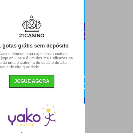
1 gotas grátis sem depósito
asino oferece uma experiência incrível
jogo on -line e é um dos mais eficazes na
o de uma plataforma de usuário de alta
ade e de alta qualidade.
JOGUE AGORA