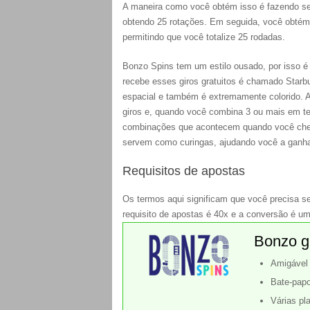
A maneira como você obtém isso é fazendo seu
obtendo 25 rotações. Em seguida, você obtém 
permitindo que você totalize 25 rodadas.
Bonzo Spins tem um estilo ousado, por isso é 
recebe esses giros gratuitos é chamado Star
espacial e também é extremamente colorido. A
giros e, quando você combina 3 ou mais em 
combinações que acontecem quando você chega l
servem como curingas, ajudando você a ganha
Requisitos de apostas
Os termos aqui significam que você precisa s
requisito de apostas é 40x e a conversão é u
Bonzo gi
Amigável 
Bate-papo
Várias pl