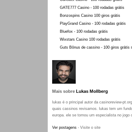
GATE777 Casino - 100 rodadas grátis
Bonzospins Casino 100 giros grátis
PlayGrand Casino - 100 rodadas grátis
Bluefox - 100 rodadas grátis
Wixstars Casino 100 rodadas grátis
Guts Bônus de cassino - 100 giros grátis
Mais sobre
Lukas Mollberg
lukas é o principal autor da casinoreview-pt.o
quais cassinos revisamos. lukas tem um fundo
europa. ele se tornou um especialista no jogo o
Ver postagens
- Visite o site