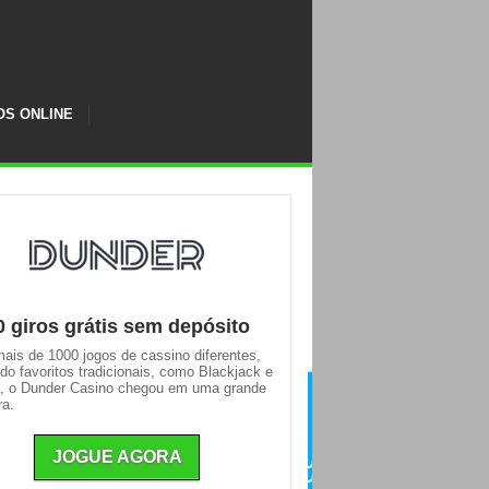
OS ONLINE
0 giros grátis sem depósito
is de 1000 jogos de cassino diferentes,
ndo favoritos tradicionais, como Blackjack e
a, o Dunder Casino chegou em uma grande
ra.
JOGUE AGORA