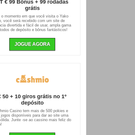
T € 99 Bônus + 99 rodadas
grátis
 o momento em que você visita o Yako
, você será recebido com um site de
cia divertida e fácil de usar, ampla gama
odos de depósito e bônus fantásticos!
JOGUE AGORA
€ 50 + 10 giros grátis no 1º
depósito
hmio Casino tem mais de 500 pokies e
 jogos disponíveis para dar ao site uma
ólida. Junte -se ao cassino mais feliz do
!