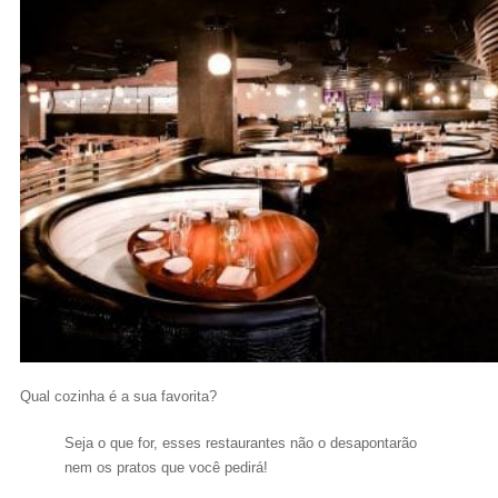
Qual cozinha é a sua favorita?
Seja o que for, esses restaurantes não o desapontarão
nem os pratos que você pedirá!