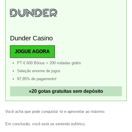
Dunder Casino
JOGUE AGORA
PT € 600 Bônus + 200 rodadas grátis
Seleção enorme de jogos
97,85% de pagamento!
»20 gotas gratuitas sem depósito
Você acha que pode conquistá -lo e aproveitar ao máximo.
Em conclusão, você está se sentindo eufórico.