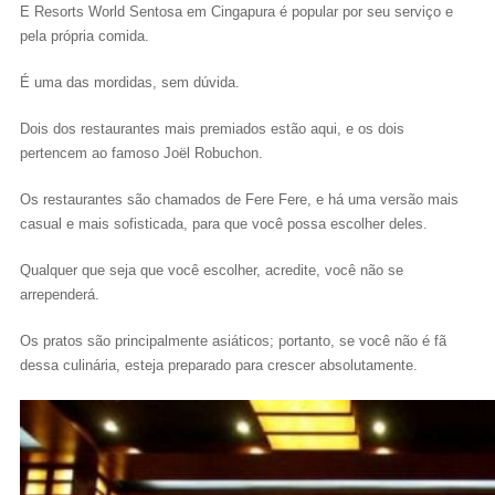
E Resorts World Sentosa em Cingapura é popular por seu serviço e
pela própria comida.
É uma das mordidas, sem dúvida.
Dois dos restaurantes mais premiados estão aqui, e os dois
pertencem ao famoso Joël Robuchon.
Os restaurantes são chamados de Fere Fere, e há uma versão mais
casual e mais sofisticada, para que você possa escolher deles.
Qualquer que seja que você escolher, acredite, você não se
arrependerá.
Os pratos são principalmente asiáticos; portanto, se você não é fã
dessa culinária, esteja preparado para crescer absolutamente.