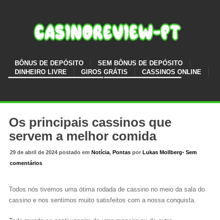
BÔNUS DE DEPÓSITO
SEM BÔNUS DE DEPÓSITO
DINHEIRO LIVRE
GIROS GRÁTIS
CASSINOS ONLINE
Os principais cassinos que
servem a melhor comida
29 de abril de 2024 postado em
Notícia
,
Pontas
por
Lukas Mollberg
•
Sem
comentários
Todos nós tivemos uma ótima rodada de cassino no meio da sala do
cassino e nos sentimos muito satisfeitos com a nossa conquista.