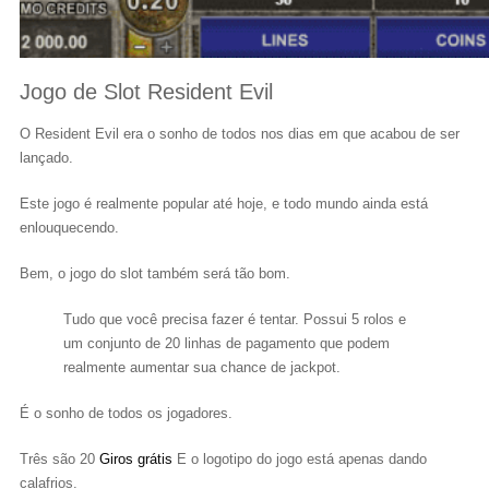
Jogo de Slot Resident Evil
O Resident Evil era o sonho de todos nos dias em que acabou de ser
lançado.
Este jogo é realmente popular até hoje, e todo mundo ainda está
enlouquecendo.
Bem, o jogo do slot também será tão bom.
Tudo que você precisa fazer é tentar. Possui 5 rolos e
um conjunto de 20 linhas de pagamento que podem
realmente aumentar sua chance de jackpot.
É o sonho de todos os jogadores.
Três são 20
Giros grátis
E o logotipo do jogo está apenas dando
calafrios.