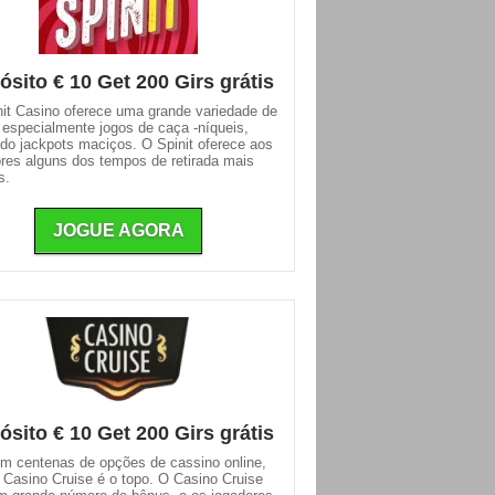
ósito € 10 Get 200 Girs grátis
it Casino oferece uma grande variedade de
 especialmente jogos de caça -níqueis,
ndo jackpots maciços. O Spinit oferece aos
res alguns dos tempos de retirada mais
s.
JOGUE AGORA
ósito € 10 Get 200 Girs grátis
em centenas de opções de cassino online,
Casino Cruise é o topo. O Casino Cruise