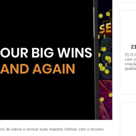
2
21 O C
com o 
criaçã
qualid
ce de salvar e revisar suas maiores vitórias com o recurso