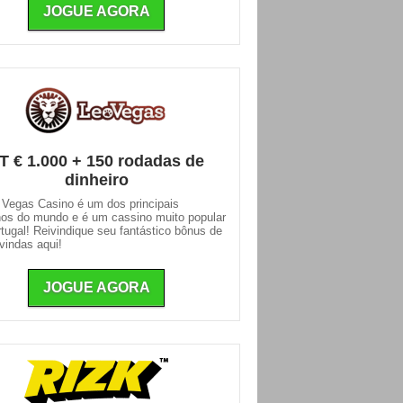
JOGUE AGORA
T € 1.000 + 150 rodadas de
dinheiro
 Vegas Casino é um dos principais
nos do mundo e é um cassino muito popular
tugal! Reivindique seu fantástico bônus de
vindas aqui!
JOGUE AGORA