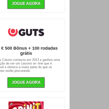
JOGUE AGORA
 € 500 Bônus + 100 rodadas
grátis
s Casino começou em 2013 e ganhou uma
ção de ser um cassino on -line que é
vel e oferece a maior parte do que os
res estão procurando.
JOGUE AGORA