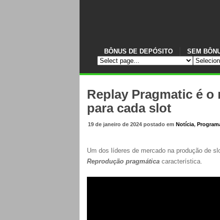
BÔNUS DE DEPÓSITO
SEM BÔNU
Replay Pragmatic é o 
para cada slot
19 de janeiro de 2024 postado em
Notícia
,
Program
Um dos líderes de mercado na produção de slo
Reprodução pragmática
característica.