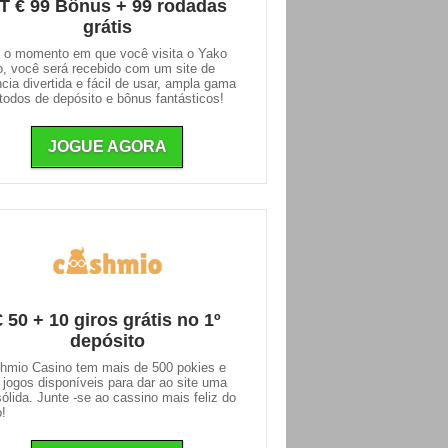
T € 99 Bônus + 99 rodadas
grátis
 o momento em que você visita o Yako
, você será recebido com um site de
cia divertida e fácil de usar, ampla gama
odos de depósito e bônus fantásticos!
JOGUE AGORA
€ 50 + 10 giros grátis no 1º
depósito
hmio Casino tem mais de 500 pokies e
 jogos disponíveis para dar ao site uma
ólida. Junte -se ao cassino mais feliz do
!