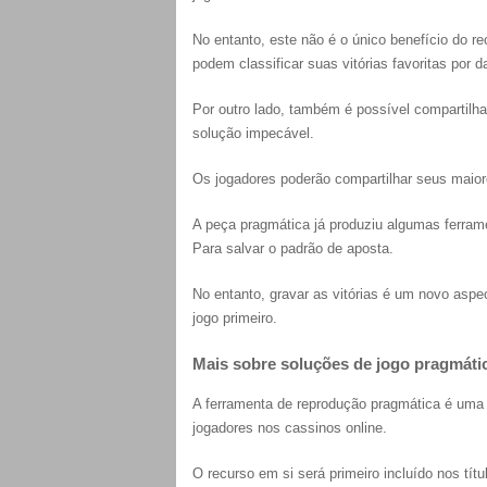
No entanto, este não é o único benefício do 
podem classificar suas vitórias favoritas por da
Por outro lado, também é possível compartilhar
solução impecável.
Os jogadores poderão compartilhar seus maio
A peça pragmática já produziu algumas ferr
Para salvar o padrão de aposta.
No entanto, gravar as vitórias é um novo aspe
jogo primeiro.
Mais sobre soluções de jogo pragmáti
A ferramenta de reprodução pragmática é uma
jogadores nos cassinos online.
O recurso em si será primeiro incluído nos tí