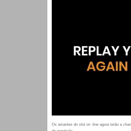
Os amantes do slot on -line agora terão a chan
de repetição.