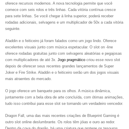
oferece recursos modernos. A nova tecnologia permite que você
comece com seis rolos e três linhas. Cada vitória contínua cresce
para sete linhas. Se você chegar à linha superior, poderá receber
rodadas adicionais, selvagens e um multiplicador de 50x a cada vitória
seguinte.
Aladdin e o feiticeiro já foram falados como um jogo lindo. Oferece
excelentes visuais junto com música espetacular. O slot on -line
oferece rodadas gratuitas junto com selvagens aleatórias e pegajosas
com multiplicadores de até 3x.
Jogo pragmático
criou esse novo slot
depois de oferecer seus recentes grandes lançamentos de Super
Joker e Fire Strike. Aladdin e o feiticeiro serão um dos jogos visuais
mais atraentes do mercado.
O jogo oferece um banquete para os olhos. A música dinâmica,
juntamente com a bela obra de arte concluída, com ótimas animações,
tudo isso contribui para esse slot se tornando um verdadeiro vencedor.
Dragon Fall, uma das mais recentes criações de Blueprint Gaming é
outro slot online deslumbrante. Os rolos têm jóias e ouro ao redor.
Dentro da cova do dragão, há uma criatura que protege os tesouros.