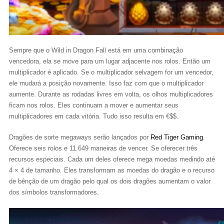
Sempre que o Wild in Dragon Fall está em uma combinação
vencedora, ela se move para um lugar adjacente nos rolos. Então um
multiplicador é aplicado. Se o multiplicador selvagem for um vencedor,
ele mudará a posição novamente. Isso faz com que o multiplicador
aumente. Durante as rodadas livres em volta, os olhos multiplicadores
ficam nos rolos. Eles continuam a mover e aumentar seus
multiplicadores em cada vitória. Tudo isso resulta em €$$.
Dragões de sorte megaways serão lançados por
Red Tiger Gaming
.
Oferece seis rolos e 11.649 maneiras de vencer. Se oferecer três
recursos especiais. Cada um deles oferece mega moedas medindo até
4 × 4 de tamanho. Eles transformam as moedas do dragão e o recurso
de bênção de um dragão pelo qual os dois dragões aumentam o valor
dos símbolos transformadores.