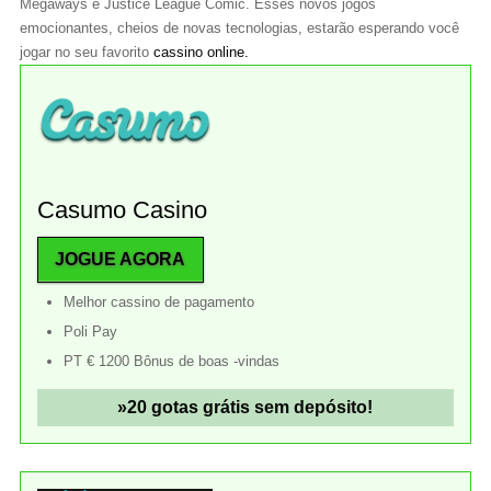
Megaways e Justice League Comic. Esses novos jogos
emocionantes, cheios de novas tecnologias, estarão esperando você
jogar no seu favorito
cassino online.
Casumo Casino
JOGUE AGORA
Melhor cassino de pagamento
Poli Pay
PT € 1200 Bônus de boas -vindas
»20 gotas grátis sem depósito!