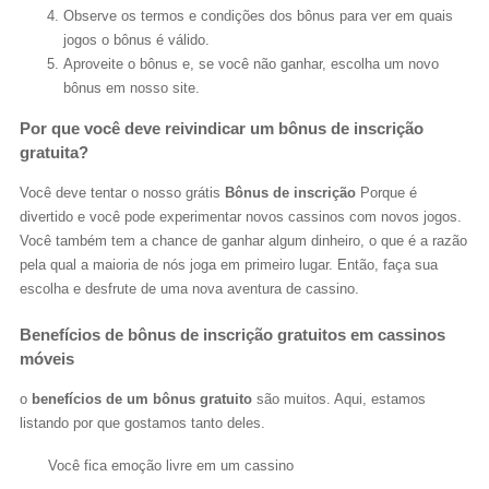
Observe os termos e condições dos bônus para ver em quais
jogos o bônus é válido.
Aproveite o bônus e, se você não ganhar, escolha um novo
bônus em nosso site.
Por que você deve reivindicar um bônus de inscrição
gratuita?
Você deve tentar o nosso grátis
Bônus de inscrição
Porque é
divertido e você pode experimentar novos cassinos com novos jogos.
Você também tem a chance de ganhar algum dinheiro, o que é a razão
pela qual a maioria de nós joga em primeiro lugar. Então, faça sua
escolha e desfrute de uma nova aventura de cassino.
Benefícios de bônus de inscrição gratuitos em cassinos
móveis
o
benefícios de um bônus gratuito
são muitos. Aqui, estamos
listando por que gostamos tanto deles.
Você fica emoção livre em um cassino