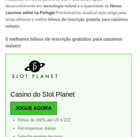
desenvolvimento em
tecnologia móvel
e a quantidade de
Novos
cassinos online na Portugal
Precisávamos atualizar este artigo para
ainda oferecer o melhor
bônus de inscrição gratuita para cassinos
móveis
.
5 melhores bônus de inscrição gratuitos para cassinos
móveis
Casino do Slot Planet
JOGUE AGORA
Bônus de 100% até US € 222
Recompensas diárias
Seleção enorme de jogos