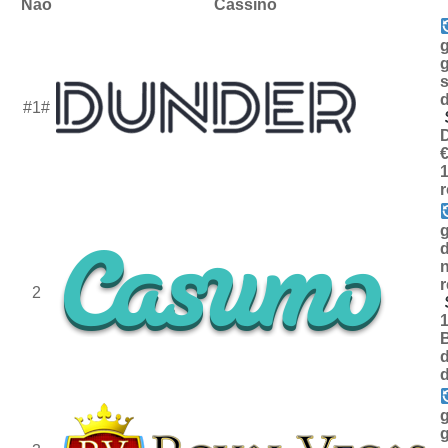
Não
Cassino
g
#1#
€
d
r
2
g