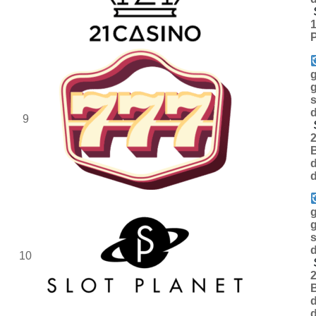
g
9
g
10