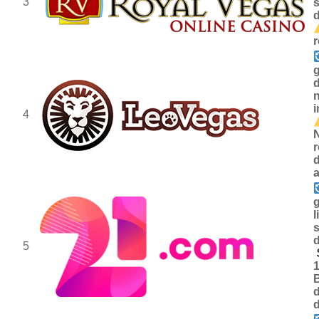
3
r
d
i
4
r
l
5