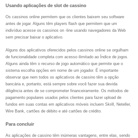
Usando aplicações de slot de cassino
Os cassinos online permitem que os clientes baixem seu software
antes de jogar. Alguns têm players flash que permitem que um
indivíduo acesse os cassinos on -line usando navegadores da Web
sem precisar baixar o aplicativo.
Alguns dos aplicativos oferecidos pelos cassinos online se orgulham
de funcionalidade completa com acesso ilimitado ao Índice de jogos.
Alguns ainda têm o recurso de jogo automático que permite que o
sistema escolha opções em nome de um jogador. É importante
observar que nem todos os aplicativos de cassino têm a opção
bancária e, portanto, está sempre sobre você fazer sua devida
diligência antes de se comprometer financeiramente. Os métodos de
pagamento populares usados pelos clientes para fazer upload de
fundos em suas contas em aplicativos móveis incluem Skrill, Neteller,
Wire Bank, cartões de débito e até cartões de crédito.
Para concluir
As aplicações de cassino têm inúmeras vantagens, entre elas, sendo