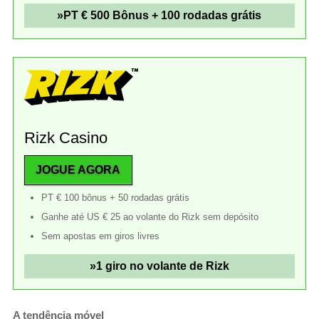
»PT € 500 Bônus + 100 rodadas grátis
Rizk Casino
JOGUE AGORA
PT € 100 bônus + 50 rodadas grátis
Ganhe até US € 25 ao volante do Rizk sem depósito
Sem apostas em giros livres
»1 giro no volante de Rizk
A tendência móvel