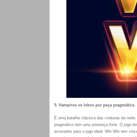
5. Vampiros vs lobos por peça pragmática
É uma batalha clássica das criaturas da noite.
pragmático tem uma presença forte. O jogo te
acionados para o jogo ideal. Win Win tem cinc