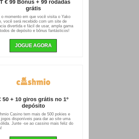
T € 99 Bônus + 99 rodadas
grátis
 o momento em que você visita o Yako
, você será recebido com um site de
cia divertida e fácil de usar, ampla gama
odos de depósito e bônus fantásticos!
JOGUE AGORA
€ 50 + 10 giros grátis no 1º
depósito
hmio Casino tem mais de 500 pokies e
 jogos disponíveis para dar ao site uma
ólida. Junte -se ao cassino mais feliz do
!