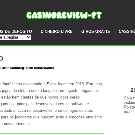
S DE DEPÓSITO
DINHEIRO LIVRE
GIROS GRÁTIS
CASSIN
o
Lukas Mollberg
•
Sem comentários
 fantásticos explorando o
Slots
Jogos em 2018. Este ano,
2
s jogos de slots a serem lançados em agosto. Jogadores
e estão bem cientes de que novos jogos serão
Com ma
inclui
uns dos principais desenvolvedores de software e
Rolet
idade criativa no desenvolvimento de jogos de slots
manei
es para os jogadores que buscam ação e emoções enquanto
e novos favoritos.