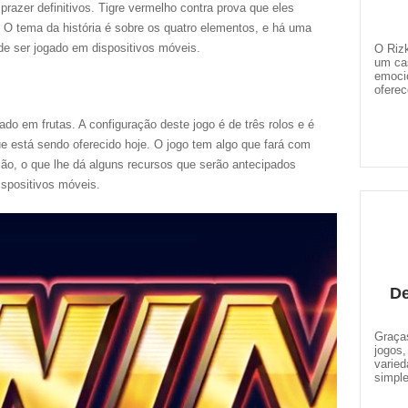
 prazer definitivos. Tigre vermelho
contra
prova que eles
 O tema da história é sobre os quatro elementos, e há uma
de ser jogado em dispositivos móveis.
O Riz
um cas
emocio
oferec
o em frutas. A configuração deste jogo é de três rolos e é
e está sendo oferecido hoje. O jogo tem algo que fará com
ão, o que lhe dá alguns recursos que serão antecipados
ispositivos móveis.
De
Graças
jogos
varied
simpl