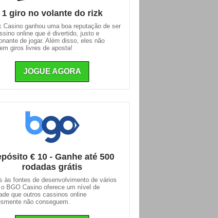
1 giro no volante do rizk
k Casino ganhou uma boa reputação de ser
sino online que é divertido, justo e
nante de jogar. Além disso, eles não
em giros livres de aposta!
JOGUE AGORA
pósito € 10 - Ganhe até 500
rodadas grátis
 às fontes de desenvolvimento de vários
, o BGO Casino oferece um nível de
ade que outros cassinos online
esmente não conseguem.