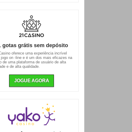
1 gotas grátis sem depósito
asino oferece uma experiência incrível
jogo on -line e é um dos mais eficazes na
o de uma plataforma de usuário de alta
ade e de alta qualidade.
JOGUE AGORA