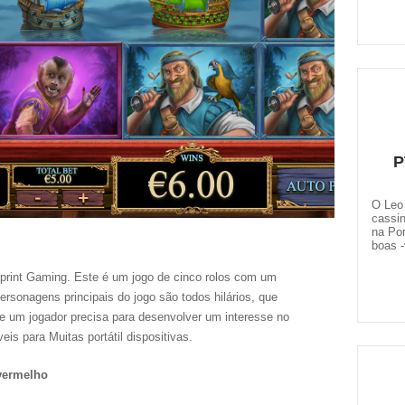
P
O Leo
cassi
na Por
boas -
print Gaming. Este é um jogo de cinco rolos com
um
rsonagens principais do jogo são todos hilários, que
e um jogador precisa para desenvolver um interesse no
veis
para
Muitas
portátil
dispositivas.
 vermelho