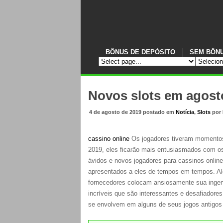
BÔNUS DE DEPÓSITO
SEM BÔNU
Novos slots em agost
4 de agosto de 2019 postado em
Notícia
,
Slots
por
cassino online
Os jogadores tiveram momentos
2019, eles ficarão mais entusiasmados com o
ávidos e novos jogadores para cassinos onlin
apresentados a eles de tempos em tempos. Alg
fornecedores colocam ansiosamente sua ingenu
incríveis que são interessantes e desafiador
se envolvem em alguns de seus jogos antigos 