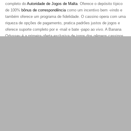
completo do
Autoridade de Jogos de Malta
. Oferece o depósito típico
de 100%
bônus de correspondência
como um incentivo bem -vindo e
também oferece um programa de fidelidade. O cassino opera com uma
riqueza de opções de pagamento, pratica padrões justos de jogos e
oferece suporte completo por e -mail e bate -papo ao vivo. A Banana
Odyssey é a primeira oferta exclusiva de jogos dos gêmeos cassinos
e só pode ser apreciada por seus membros.
/News/New-Slot-Machines-At-Jackpot-City-Casino/
/notícias/emocionante-game-at-casumo-casino-mercy-of-
the-Gods/
Mais sobre
Lukas Mollberg
lukas é o principal autor da casinoreview-pt.org e responsável por
todas as estratégias de conteúdo e quais cassinos revisamos. lukas