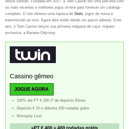
nesse sentido. Fundada em 2017, a Twin Casino fez uma parceria com
os mais recentes e melhores jogos on-line para fornecer um catálogo
completo. O site oferece uma riqueza de
Slots
, jogos de mesa e
transmissão ao vivo. Agora eles estão dando um passo adiante. Este
ano, o Twin Casino lançou sua primeira máquina de caça -níqueis
exclusiva, a Banana Odyssey.
Cassino gêmeo
JOGUE AGORA
100% até PT € 200 1º de depósito Bônus
Depósito € 10 e obtenha 200 rodadas grátis
Monopoly Live!
»PT € 400 + 400 rodadas grátis