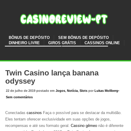
BÔNUS DE DEPÓSITO
SEM BÔNUS DE DEPÓSITO
DINHEIRO LIVRE
GIROS GRÁTIS
CASSINOS ONLINE
Twin Casino lança banana
odyssey
22 de julho de 2019 postado em
Jogos
,
Notícia
,
Slots
por
Lukas Mollberg
•
Sem comentários
Conectadas
cassinos
Faça o possível para se destacar da multidão.
Eles tentam oferecer exclusividade em suas opções de jogos,
recompensas e até seu formato geral.
Cassino gêmeo
não é diferente