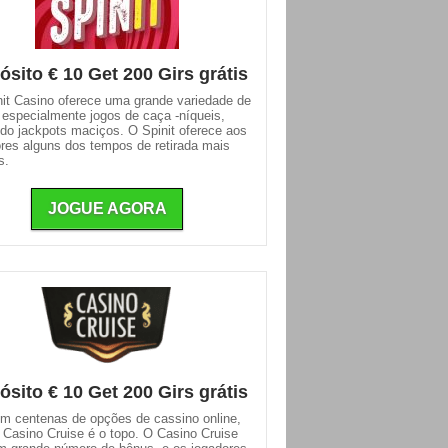
ósito € 10 Get 200 Girs grátis
it Casino oferece uma grande variedade de
 especialmente jogos de caça -níqueis,
ndo jackpots maciços. O Spinit oferece aos
res alguns dos tempos de retirada mais
s.
JOGUE AGORA
ósito € 10 Get 200 Girs grátis
em centenas de opções de cassino online,
Casino Cruise é o topo. O Casino Cruise