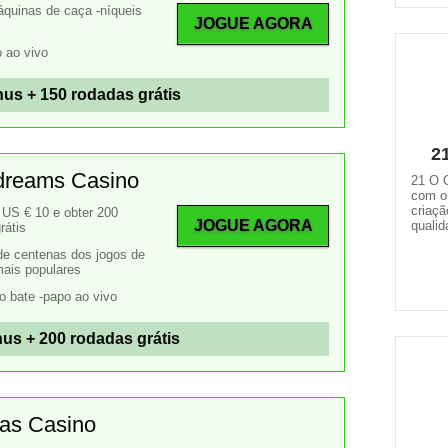
quinas de caça -níqueis
JOGUE AGORA
 ao vivo
us + 150 rodadas grátis
2
dreams Casino
21 O C
com o 
criaçã
 US € 10 e obter 200
JOGUE AGORA
qualid
rátis
de centenas dos jogos de
mais populares
o bate -papo ao vivo
us + 200 rodadas grátis
as Casino