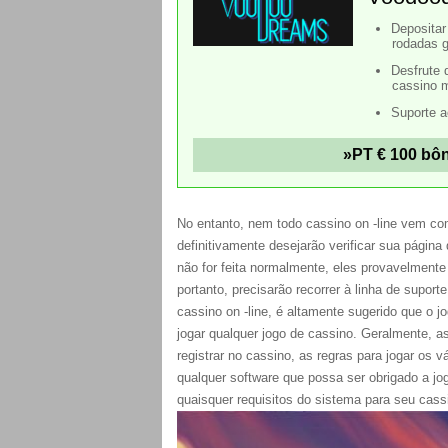
Depositar
rodadas g
Desfrute 
cassino 
Suporte a
»PT € 100 bôn
No entanto, nem todo cassino on -line vem com
definitivamente desejarão verificar sua págin
não for feita normalmente, eles provavelmente
portanto, precisarão recorrer à linha de suport
cassino on -line, é altamente sugerido que o j
jogar qualquer jogo de cassino. Geralmente, 
registrar no cassino, as regras para jogar os 
qualquer software que possa ser obrigado a j
quaisquer requisitos do sistema para seu cass