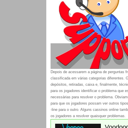
Depois de acessarem a página de perguntas fre
classificada em várias categorias diferentes.
depósitos, retiradas, caixa e, finalmente, técn
para os jogadores identificar o problema que 
necessárias para resolver o problema. Obviam
para que os jogadores possam ver outros tipo
-line para o outro. Alguns cassinos online tam
os jogadores a resolver quaisquer problemas.
Voodoo