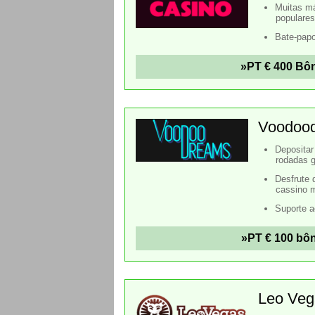
Muitas má
populares
Bate-papo
»PT € 400 Bôn
Voodoo
Depositar
rodadas g
Desfrute 
cassino 
Suporte a
»PT € 100 bôn
Leo Veg