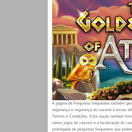
A página de Perguntas frequentes também ger
segurança e segurança do cassino e essas in
Termos e Condições. Esta seção também forne
vários jogos do cassino e a localização do c
prolongada de perguntas frequentes que pode