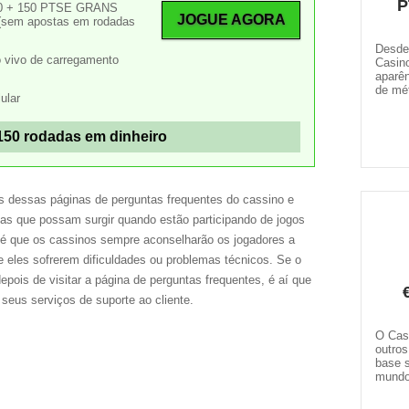
P
00 + 150 PTSE GRANS
JOGUE AGORA
sem apostas em rodadas
Desde
 vivo de carregamento
Casino
aparên
de mét
ular
 150 rodadas em dinheiro
s dessas páginas de perguntas frequentes do cassino e
mas que possam surgir quando estão participando de jogos
ar é que os cassinos sempre aconselharão os jogadores a
se eles sofrerem dificuldades ou problemas técnicos. Se o
depois de visitar a página de perguntas frequentes, é aí que
seus serviços de suporte ao cliente.
O Cas
outros
base s
mundo