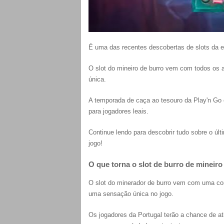
É uma das recentes descobertas de slots da 
O slot do mineiro de burro vem com todos os a
única.
A temporada de caça ao tesouro da Play'n Go es
para jogadores leais.
Continue lendo para descobrir tudo sobre o úl
jogo!
O que torna o slot de burro de mineiro
O slot do minerador de burro vem com uma conf
uma sensação única no jogo.
Os jogadores da Portugal terão a chance de a