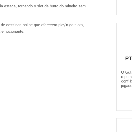
 estaca, tornando o slot de burro do mineiro sem
de cassinos online que oferecem play'n go slots,
a emocionante.
PT
O Gut
reputa
confiá
jogado