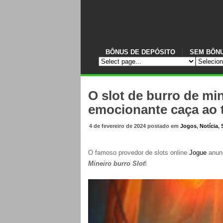
BÔNUS DE DEPÓSITO
SEM BÔNU
O slot de burro de mi
emocionante caça ao 
4 de fevereiro de 2024 postado em
Jogos
,
Notícia
,
O famoso provedor de slots online
Jogue
anunc
Mineiro burro Slot
!