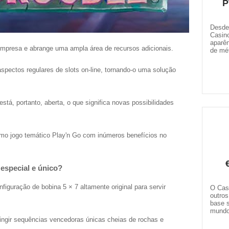
P
Desde
Casino
aparên
empresa e abrange uma ampla área de recursos adicionais.
de mét
spectos regulares de slots on-line, tornando-o uma solução
tá, portanto, aberta, o que significa novas possibilidades
timo jogo temático Play'n Go com inúmeros benefícios no
 especial e único?
iguração de bobina 5 × 7 altamente original para servir
O Cas
outros
base s
mundo
tingir sequências vencedoras únicas cheias de rochas e