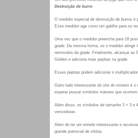
Destruição de burro
.
O medidor especial de destruição de burros é 
Esse medidor age como um gatilho para os rec
Uma vez que o medidor preencha para 18 posi
grade. Da mesma forma, se o medidor atingir
removidos da grade. Finalmente, alcançar as 
Golden e adiciona mais pepitas na grade.
Esses pepitas podem adicionar o multiplicador
Outro lado interessante do slot do mineiro é
esperar pousar símbolos maiores que ocorrem
Além disso, os símbolos de tamanho 3 × 3 e 
vencedoras.
Além de ter um enredo interessante e recurs
grande potencial de vitória.