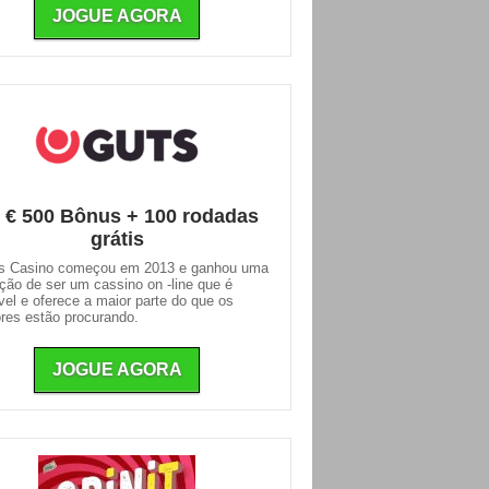
JOGUE AGORA
 € 500 Bônus + 100 rodadas
grátis
s Casino começou em 2013 e ganhou uma
ção de ser um cassino on -line que é
vel e oferece a maior parte do que os
res estão procurando.
JOGUE AGORA