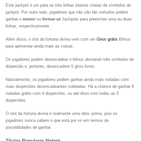
Este jackpot é um para as três linhas inteiras cheias de símbolos de
jackpot. Por outro lado, jogadores que não são tão sortudos podem
ganhar o
menor
ou
formar-se
Jackpots para preencher uma ou duas
linhas, respectivamente.
Além disso, o slot da fortuna divina vem com um
Giros grátis
Bônus
para apimentar ainda mais as coisas.
Os jogadores podem desencadear o bônus aterrando três símbolos de
dispersão e, portanto, desencadear 5 giros livres.
Naturalmente, os jogadores podem ganhar ainda mais rodadas com
mais dispersões desencadeantes coletadas. Há a chance de ganhar 8
rodadas grátis com 4 dispersões, ou até doze com todas as 5
dispersões.
O slot da fortuna divina é realmente uma obra -prima, pois os
jogadores nunca sabem o que está por vir em termos de
possibilidades de ganhar.
Títulos Populares Netent