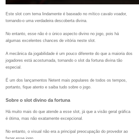
Este slot com tema lindamente é baseado no mítico cavalo voador,
tornando-o uma verdadeira descoberta divina.
No entanto, esse não é o único aspecto divino no jogo, pois há
algumas excelentes chances de vitória neste slot.
A mecânica da jogabilidade é um pouco diferente do que a maioria dos
jogadores está acostumada, tornando o slot da fortuna divina tão
especial.
É um dos lançamentos Netent mais populares de todos os tempos,
portanto, fique atento e saiba tudo sobre o jogo.
Sobre o slot divino da fortuna
Há muito mais do que atende a esse slot, já que a visão geral gráfica
é ótima, mas não exatamente excepcional.
No entanto, o visual não era a principal preocupação do provedor ao
fazer esse jogo.