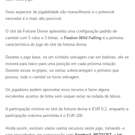
Seus aspectos de jogabilidade são maravilhosos e o potencial
vencedor é o mais alto possível.
O slot da Fortune Divine apresenta uma configuração padrão de
carretel com 5 rolos e 3 linhas. o
Feation Wild Falling
é a primeira
característica do jogo do slot da fortuna divina.
Durante o jogo base, se um símbolo selvagem cair em bobinas, ele se
moverá para baixo para uma posição em cada próxima rotação.
Durante essas re-gripes, se outras sobrecarregam o primeiro que
pousou, todo o carretel se torna selvagem.
Os jogadores podem aproveitar esse recurso e fazer alguns
excelentes acertos de linha sem sequer estar na rodada de bônus.
A participação mínima no slot da fortuna divina é EUR 0,2, enquanto a
participação máxima permitida é o EUR 100.
Ainda assim, existem vários outros recursos neste jogo, tornando -o
sem precedentes em comparação com
Yggdrasil
,
BETSOFT
, e
Igt