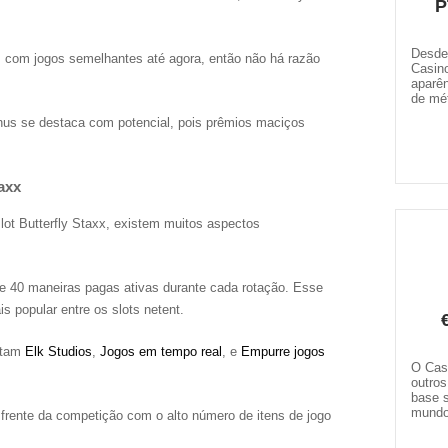
P
Desde
 com jogos semelhantes até agora, então não há razão
Casino
aparên
de mét
us se destaca com potencial, pois prêmios maciços
axx
lot Butterfly Staxx, existem muitos aspectos
de 40 maneiras pagas ativas durante cada rotação. Esse
s popular entre os slots netent.
stam
Elk Studios
,
Jogos em tempo real
, e
Empurre jogos
O Cas
outros
base s
mundo
frente da competição com o alto número de itens de jogo