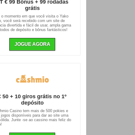
T € 99 Bônus + 99 rodadas
grátis
 o momento em que você visita o Yako
, você será recebido com um site de
cia divertida e fácil de usar, ampla gama
odos de depósito e bônus fantásticos!
JOGUE AGORA
€ 50 + 10 giros grátis no 1º
depósito
hmio Casino tem mais de 500 pokies e
 jogos disponíveis para dar ao site uma
ólida. Junte -se ao cassino mais feliz do
!