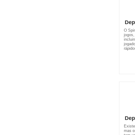
Dep
O Spin
jogos,
inclui
jogado
rápido
Dep
Exist
mas o 