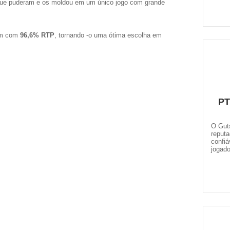
 que puderam e os moldou em um único jogo com grande
vem com
96,6% RTP
, tornando -o uma ótima escolha em
PT
O Gut
reputa
confiá
jogado