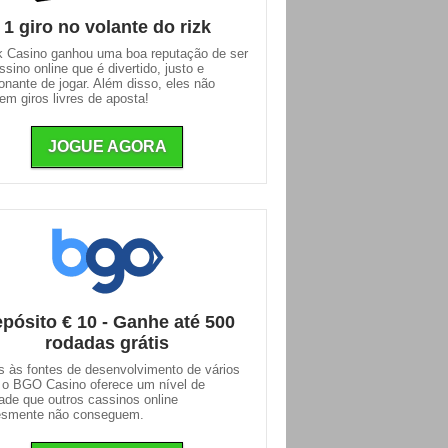
1 giro no volante do rizk
k Casino ganhou uma boa reputação de ser
sino online que é divertido, justo e
nante de jogar. Além disso, eles não
em giros livres de aposta!
JOGUE AGORA
pósito € 10 - Ganhe até 500
rodadas grátis
 às fontes de desenvolvimento de vários
, o BGO Casino oferece um nível de
ade que outros cassinos online
esmente não conseguem.