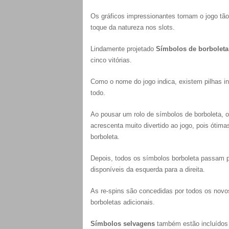
Os gráficos impressionantes tornam o jogo tã
toque da natureza nos slots.
Lindamente projetado
Símbolos de borboleta
cinco vitórias.
Como o nome do jogo indica, existem pilhas i
todo.
Ao pousar um rolo de símbolos de borboleta,
acrescenta muito divertido ao jogo, pois ótim
borboleta.
Depois, todos os símbolos borboleta passam p
disponíveis da esquerda para a direita.
As re-spins são concedidas por todos os novo
borboletas adicionais.
Símbolos selvagens
também estão incluídos 