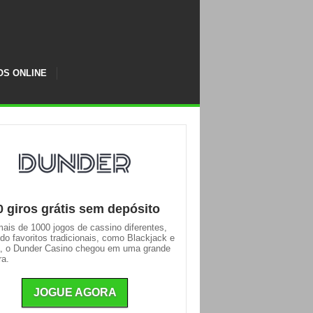
OS ONLINE
0 giros grátis sem depósito
is de 1000 jogos de cassino diferentes,
ndo favoritos tradicionais, como Blackjack e
a, o Dunder Casino chegou em uma grande
ra.
JOGUE AGORA