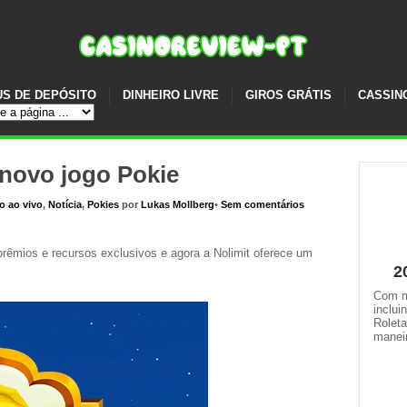
S DE DEPÓSITO
DINHEIRO LIVRE
GIROS GRÁTIS
CASSIN
 novo jogo Pokie
o ao vivo
,
Notícia
,
Pokies
por
Lukas Mollberg
•
Sem comentários
prêmios e recursos exclusivos e agora a Nolimit oferece um
2
Com ma
inclui
Rolet
manei