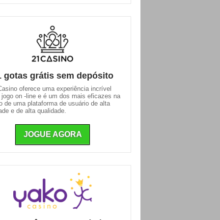
1 gotas grátis sem depósito
asino oferece uma experiência incrível
jogo on -line e é um dos mais eficazes na
o de uma plataforma de usuário de alta
ade e de alta qualidade.
JOGUE AGORA