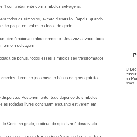
 2 e 4 completamente com símbolos selvagens.
ara todos os símbolos, exceto dispersão. Depois, quando
as são pagas de ambos os lados da grade.
 também é acionado aleatoriamente. Uma vez ativado, todos
formam em selvagem.
P
a rodada de bônus, todos esses símbolos são transformados
O Leo
cassi
grandes durante o jogo base, o bônus de giros gratuitos
na Por
boas -
e dispersão. Posteriormente, tudo depende de símbolos
ue as rodadas livres continuam enquanto estiverem em
e Genie na grade, o bônus de spin livre é desativado.
e jogo, pois a Genie Parade Free Spins pode pagar até a