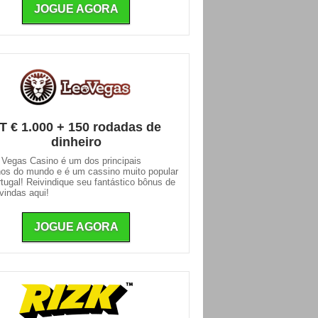
JOGUE AGORA
T € 1.000 + 150 rodadas de
dinheiro
 Vegas Casino é um dos principais
nos do mundo e é um cassino muito popular
tugal! Reivindique seu fantástico bônus de
vindas aqui!
JOGUE AGORA