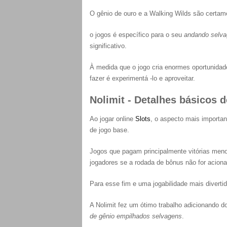
O gênio de ouro e a Walking Wilds são certa
o jogos é específico para o seu
andando selv
significativo.
À medida que o jogo cria enormes oportunidad
fazer é experimentá -lo e aproveitar.
Nolimit - Detalhes básicos 
Ao jogar online
Slots
, o aspecto mais importa
de jogo base.
Jogos que pagam principalmente vitórias men
jogadores se a rodada de bônus não for aciona
Para esse fim e uma jogabilidade mais divertida
A Nolimit fez um ótimo trabalho adicionando d
de gênio empilhados selvagens
.