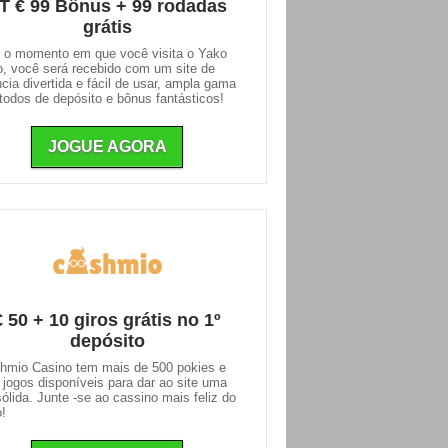
T € 99 Bônus + 99 rodadas
grátis
 o momento em que você visita o Yako
, você será recebido com um site de
cia divertida e fácil de usar, ampla gama
odos de depósito e bônus fantásticos!
JOGUE AGORA
€ 50 + 10 giros grátis no 1º
depósito
hmio Casino tem mais de 500 pokies e
 jogos disponíveis para dar ao site uma
ólida. Junte -se ao cassino mais feliz do
!