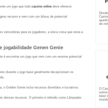
P
mente um jogo que todo
cassino online
deve oferecer.
Desde
agens
recurso e vem com um bônus de potencial
Casino
aparên
de mét
es vencedoras para os jogadores, a única coisa que resta a
de jogabilidade Genen Genie
nte é encontrar um jogo que vem com um enorme potencial
ores durante o jogo base geralmente decepcionam os
da.
, o Golden Genie inclui recursos divertidos e lucrativos.
O Cas
outros
base s
ois desses recursos. O primeiro é referido como
Lâmpadas
mundo