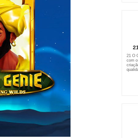
2
21 O C
com o 
criaçã
qualid