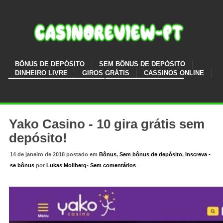
BÔNUS DE DEPÓSITO
SEM BÔNUS DE DEPÓSITO
DINHEIRO LIVRE
GIROS GRÁTIS
CASSINOS ONLINE
Yako Casino - 10 gira grátis sem
depósito!
14 de janeiro de 2018 postado em
Bônus
,
Sem bônus de depósito
,
Inscreva -
se bônus
por
Lukas Mollberg
•
Sem comentários