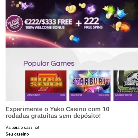
Experimente o Yako Casino com 10
rodadas gratuitas sem depósito!
Vá para o cassino!
Seu cassino