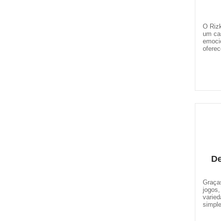
O Riz
um cas
emocio
oferec
De
Graças
jogos
varied
simpl