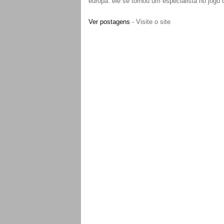
europa. ele se tornou um especialista no jogo o
Ver postagens
- Visite o site