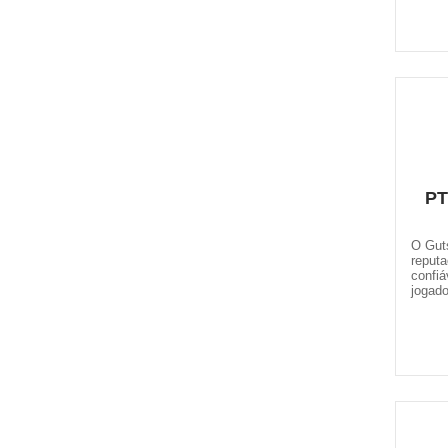
PT
O Gut
reputa
confiá
jogado