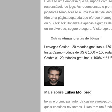
Eles são uma empresa que se importa com seu
responsáveis de jogo. As recompensas e pro
jogadores terão acesso a uma loja de fidelidad
têm uma página separada que oferece promoçõe
ou o Blackjack Bonanza é apenas algumas de 
online divertido, seguro e seguro. Visite bgo.
Outras ótimas ofertas de bônus;
Leovegas Casino - 20 rodadas gratuitas + 180
Insta Casino - bônus de US € 1000 + 100 roda
Cashmio - 20 rodadas gratuitas + 100% até US
Mais sobre
Lukas Mollberg
lukas é o principal autor da casinoreview-pt.o
quais cassinos revisamos. lukas tem um fundo