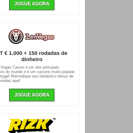
JOGUE AGORA
T € 1.000 + 150 rodadas de
dinheiro
 Vegas Casino é um dos principais
nos do mundo e é um cassino muito popular
tugal! Reivindique seu fantástico bônus de
vindas aqui!
JOGUE AGORA