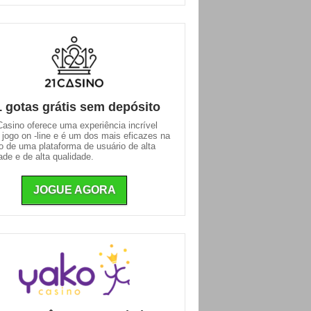
1 gotas grátis sem depósito
asino oferece uma experiência incrível
jogo on -line e é um dos mais eficazes na
o de uma plataforma de usuário de alta
ade e de alta qualidade.
JOGUE AGORA