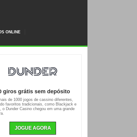
OS ONLINE
0 giros grátis sem depósito
is de 1000 jogos de cassino diferentes,
ndo favoritos tradicionais, como Blackjack e
a, o Dunder Casino chegou em uma grande
ra.
JOGUE AGORA