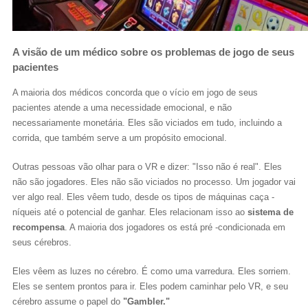
A visão de um médico sobre os problemas de jogo de seus
pacientes
A maioria dos médicos concorda que o vício em jogo de seus
pacientes atende a uma necessidade emocional, e não
necessariamente monetária. Eles são viciados em tudo, incluindo a
corrida, que também serve a um propósito emocional.
Outras pessoas vão olhar para o VR e dizer: "Isso não é real". Eles
não são jogadores. Eles não são viciados no processo. Um jogador vai
ver algo real. Eles vêem tudo, desde os tipos de máquinas caça -
níqueis até o potencial de ganhar. Eles relacionam isso ao
sistema de
recompensa
. A maioria dos jogadores os está pré -condicionada em
seus cérebros.
Eles vêem as luzes no cérebro. É como uma varredura. Eles sorriem.
Eles se sentem prontos para ir. Eles podem caminhar pelo VR, e seu
cérebro assume o papel do
"Gambler."